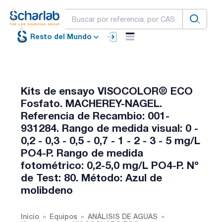
Resto del Mundo
Kits de ensayo VISOCOLOR® ECO
Fosfato. MACHEREY-NAGEL.
Referencia de Recambio: 001-
931284. Rango de medida visual: 0 -
0,2 - 0,3 - 0,5 - 0,7 - 1 - 2 - 3 - 5 mg/L
PO4-P. Rango de medida
fotométrico: 0,2-5,0 mg/L PO4-P. Nº
de Test: 80. Método: Azul de
molibdeno
Inicio
Equipos
ANÁLISIS DE AGUAS