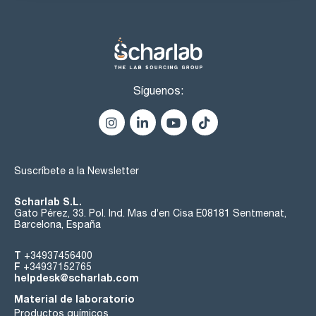
Síguenos:
Suscríbete a la Newsletter
Scharlab S.L.
Gato Pérez, 33. Pol. Ind. Mas d’en Cisa E08181 Sentmenat,
Barcelona, España
T
+34937456400
F
+34937152765
helpdesk@scharlab.com
Material de laboratorio
Productos químicos