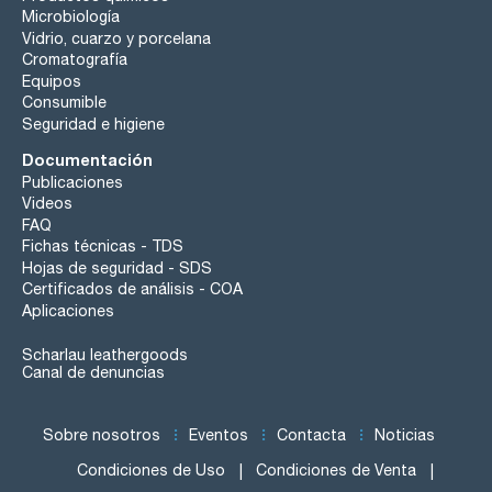
Microbiología
Vidrio, cuarzo y porcelana
Cromatografía
Equipos
Consumible
Seguridad e higiene
Documentación
Publicaciones
Videos
FAQ
Fichas técnicas - TDS
Hojas de seguridad - SDS
Certificados de análisis - COA
Aplicaciones
Scharlau leathergoods
Canal de denuncias
Sobre nosotros
Eventos
Contacta
Noticias
Condiciones de Uso
Condiciones de Venta