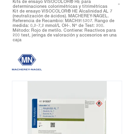
Kits de ensayo VISOCOLOR® HE para
determinaciones colorimétricas y titrimétricas
Kit de ensayo VISOCOLOR® HE Alcalinidad AL 7
(neutralización de ácidos). MACHEREY-NAGEL.
Referencia de Recambio: MACH915207. Rango de
medida: 0,2-7,2 mmol/L OH-. Nº de Test: 200.
Método: Rojo de metilo. Contiene: Reactivos para
200 test, jeringa de valoración y accesorios en una
caja