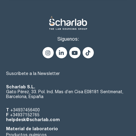
Síguenos:
Suscríbete a la Newsletter
Scharlab S.L.
Gato Pérez, 33. Pol. Ind. Mas d’en Cisa E08181 Sentmenat,
Barcelona, España
T
+34937456400
F
+34937152765
helpdesk@scharlab.com
Material de laboratorio
Productos químicos