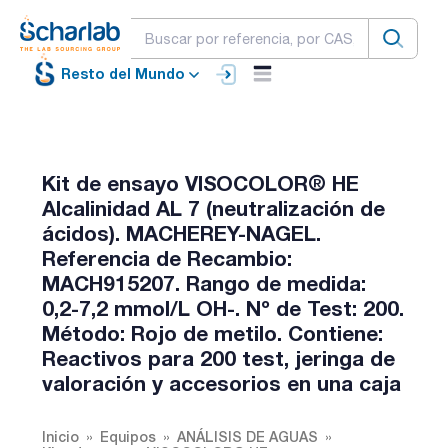
Resto del Mundo
Kit de ensayo VISOCOLOR® HE
Alcalinidad AL 7 (neutralización de
ácidos). MACHEREY-NAGEL.
Referencia de Recambio:
MACH915207. Rango de medida:
0,2-7,2 mmol/L OH-. Nº de Test: 200.
Método: Rojo de metilo. Contiene:
Reactivos para 200 test, jeringa de
valoración y accesorios en una caja
Inicio
Equipos
ANÁLISIS DE AGUAS