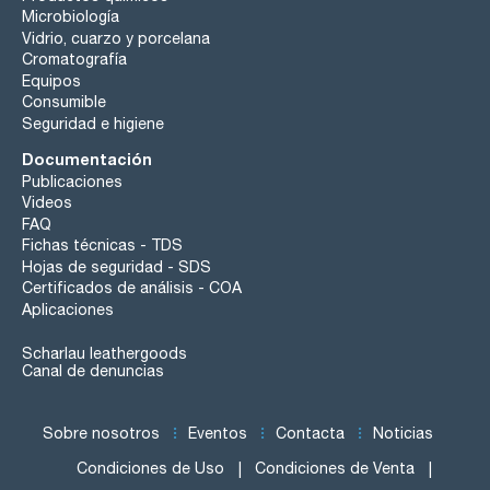
Microbiología
Vidrio, cuarzo y porcelana
Cromatografía
Equipos
Consumible
Seguridad e higiene
Documentación
Publicaciones
Videos
FAQ
Fichas técnicas - TDS
Hojas de seguridad - SDS
Certificados de análisis - COA
Aplicaciones
Scharlau leathergoods
Canal de denuncias
Sobre nosotros
Eventos
Contacta
Noticias
Condiciones de Uso
Condiciones de Venta