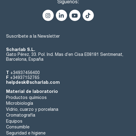
Síguenos:
Suscríbete a la Newsletter
Scharlab S.L.
Gato Pérez, 33. Pol. Ind. Mas d’en Cisa E08181 Sentmenat,
Barcelona, España
T
+34937456400
F
+34937152765
helpdesk@scharlab.com
Material de laboratorio
Productos químicos
Microbiología
Vidrio, cuarzo y porcelana
Cromatografía
Equipos
Consumible
Seguridad e higiene