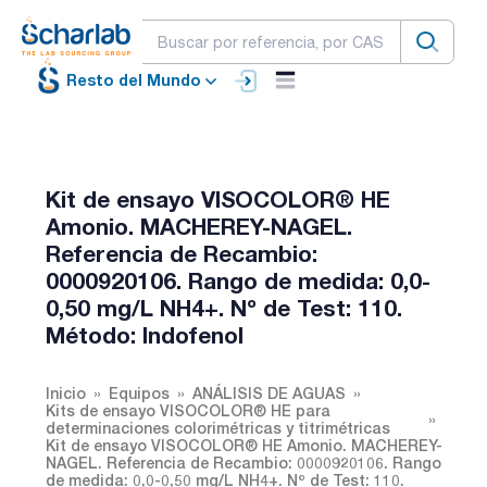
Resto del Mundo
Kit de ensayo VISOCOLOR® HE
Amonio. MACHEREY-NAGEL.
Referencia de Recambio:
0000920106. Rango de medida: 0,0-
0,50 mg/L NH4+. Nº de Test: 110.
Método: Indofenol
Inicio
Equipos
ANÁLISIS DE AGUAS
Kits de ensayo VISOCOLOR® HE para
determinaciones colorimétricas y titrimétricas
Kit de ensayo VISOCOLOR® HE Amonio. MACHEREY-
NAGEL. Referencia de Recambio: 0000920106. Rango
de medida: 0,0-0,50 mg/L NH4+. Nº de Test: 110.