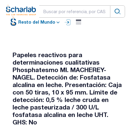
Resto del Mundo
Papeles reactivos para
determinaciones cualitativas
Phosphatesmo MI. MACHEREY-
NAGEL. Detección de: Fosfatasa
alcalina en leche. Presentación: Caja
con 50 tiras, 10 x 95 mm. Límite de
detección: 0,5 % leche cruda en
leche pasteurizada / 300 U/L
fosfatasa alcalina en leche UHT.
GHS: No