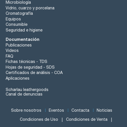
Microbiología
Vidrio, cuarzo y porcelana
Cromatografía
Equipos
Consumible
Seguridad e higiene
Documentación
Publicaciones
Videos
FAQ
Fichas técnicas - TDS
Hojas de seguridad - SDS
Certificados de análisis - COA
Aplicaciones
Scharlau leathergoods
Canal de denuncias
Sobre nosotros
Eventos
Contacta
Noticias
Condiciones de Uso
Condiciones de Venta