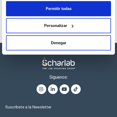
productos marca Scharlau habitualmente en stock,
listos para una entrega inmediata.
Permitir todas
Personalizar
Denegar
Síguenos:
Suscríbete a la Newsletter