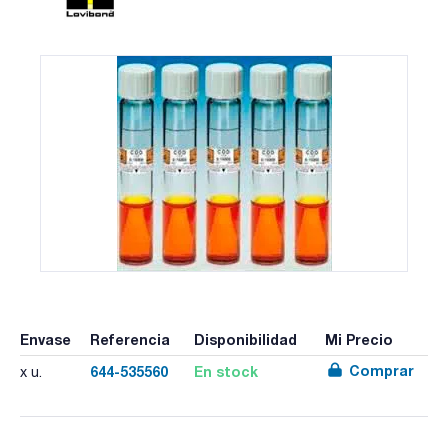
Envase
Referencia
Disponibilidad
Mi Precio
Comprar
644-535560
En stock
x u.