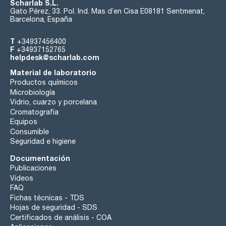
Scharlab S.L.
Gato Pérez, 33. Pol. Ind. Mas d’en Cisa E08181 Sentmenat,
Barcelona, España
T
+34937456400
F
+34937152765
helpdesk@scharlab.com
Material de laboratorio
Productos químicos
Microbiología
Vidrio, cuarzo y porcelana
Cromatografía
Equipos
Consumible
Seguridad e higiene
Documentación
Publicaciones
Videos
FAQ
Fichas técnicas - TDS
Hojas de seguridad - SDS
Certificados de análisis - COA