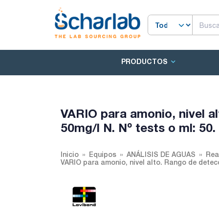
PRODUCTOS
VARIO para amonio, nivel al
50mg/l N. Nº tests o ml: 5
Inicio
Equipos
ANÁLISIS DE AGUAS
Rea
VARIO para amonio, nivel alto. Rango de detecc