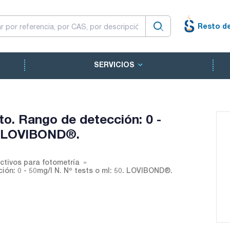
Resto d
SERVICIOS
to. Rango de detección: 0 -
0. LOVIBOND®.
ctivos para fotometría
ión: 0 - 50mg/l N. Nº tests o ml: 50. LOVIBOND®.