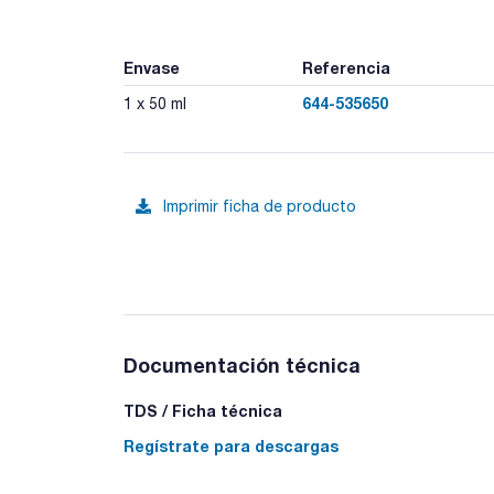
Envase
Referencia
644-535650
1 x 50 ml
Imprimir ficha de producto
Documentación técnica
TDS / Ficha técnica
Regístrate para descargas