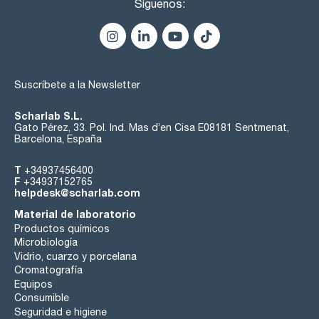
Síguenos:
Suscríbete a la Newsletter
Scharlab S.L.
Gato Pérez, 33. Pol. Ind. Mas d’en Cisa E08181 Sentmenat,
Barcelona, España
T
+34937456400
F
+34937152765
helpdesk@scharlab.com
Material de laboratorio
Productos químicos
Microbiología
Vidrio, cuarzo y porcelana
Cromatografía
Equipos
Consumible
Seguridad e higiene