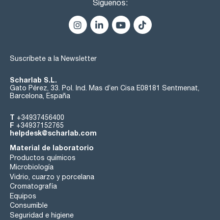
Síguenos:
Suscríbete a la Newsletter
Scharlab S.L.
Gato Pérez, 33. Pol. Ind. Mas d’en Cisa E08181 Sentmenat,
Barcelona, España
T
+34937456400
F
+34937152765
helpdesk@scharlab.com
Material de laboratorio
Productos químicos
Microbiología
Vidrio, cuarzo y porcelana
Cromatografía
Equipos
Consumible
Seguridad e higiene