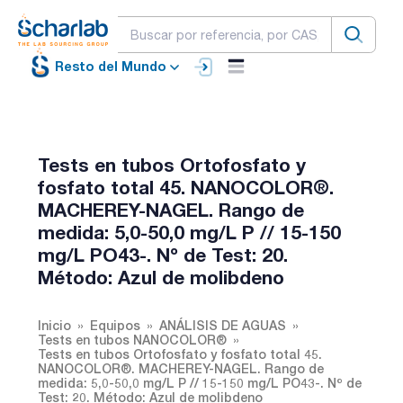
Resto del Mundo
Tests en tubos Ortofosfato y
fosfato total 45. NANOCOLOR®.
MACHEREY-NAGEL. Rango de
medida: 5,0-50,0 mg/L P // 15-150
mg/L PO43-. Nº de Test: 20.
Método: Azul de molibdeno
Inicio
Equipos
ANÁLISIS DE AGUAS
Tests en tubos NANOCOLOR®
Tests en tubos Ortofosfato y fosfato total 45.
NANOCOLOR®. MACHEREY-NAGEL. Rango de
medida: 5,0-50,0 mg/L P // 15-150 mg/L PO43-. Nº de
Test: 20. Método: Azul de molibdeno