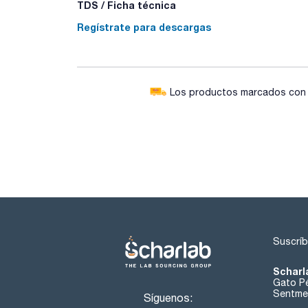
TDS / Ficha técnica
Regístrate para descargas
Los productos marcados con e
Suscríb
Scharl
Gato Pé
Sentmen
Síguenos: