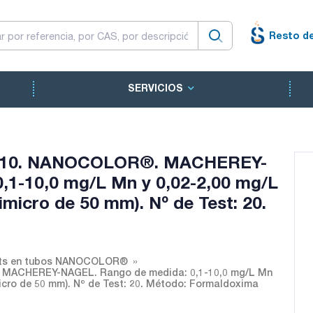
Resto d
SERVICIOS
so 10. NANOCOLOR®. MACHEREY-
,1-10,0 mg/L Mn y 0,02-2,00 mg/L
micro de 50 mm). Nº de Test: 20.
ts en tubos NANOCOLOR®
 MACHEREY-NAGEL. Rango de medida: 0,1-10,0 mg/L Mn
icro de 50 mm). Nº de Test: 20. Método: Formaldoxima