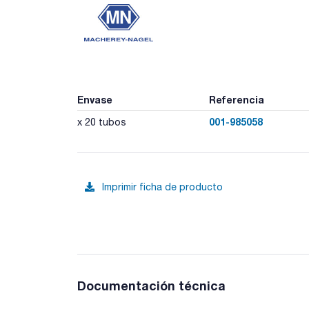
Envase
Referencia
001-985058
x 20 tubos
Imprimir ficha de producto
Documentación técnica