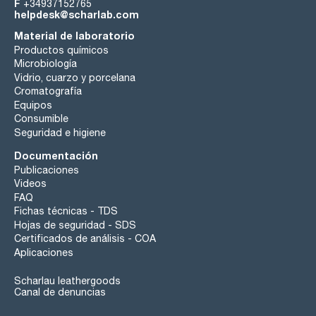
F
+34937152765
helpdesk@scharlab.com
Material de laboratorio
Productos químicos
Microbiología
Vidrio, cuarzo y porcelana
Cromatografía
Equipos
Consumible
Seguridad e higiene
Documentación
Publicaciones
Videos
FAQ
Fichas técnicas - TDS
Hojas de seguridad - SDS
Certificados de análisis - COA
Aplicaciones
Scharlau leathergoods
Canal de denuncias