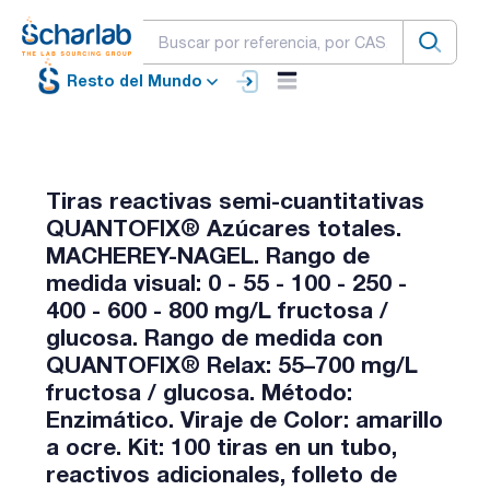
Resto del Mundo
Tiras reactivas semi-cuantitativas
QUANTOFIX® Azúcares totales.
MACHEREY-NAGEL. Rango de
medida visual: 0 - 55 - 100 - 250 -
400 - 600 - 800 mg/L fructosa /
glucosa. Rango de medida con
QUANTOFIX® Relax: 55–700 mg/L
fructosa / glucosa. Método:
Enzimático. Viraje de Color: amarillo
a ocre. Kit: 100 tiras en un tubo,
reactivos adicionales, folleto de