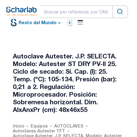
Resto del Mundo
Autoclave Autester. J.P. SELECTA.
Modelo: Autester ST DRY PV-II 25.
Ciclo de secado: Sí. Cap. (l): 25.
Temp. (ºC): 105-134. Presión (bar):
0,21 a 2. Regulación:
Microprocesador. Posición:
Sobremesa horizontal. Dim.
AlxAnxPr (cm): 48x46x55
Inicio
Equipos
AUTOCLAVES
Autoclaves Autester TFT
Autoclave Autester. J.P. SELECTA. Modelo: Autester