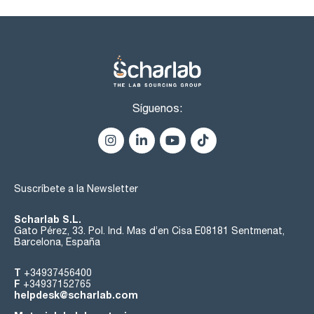
Síguenos:
Suscríbete a la Newsletter
Scharlab S.L.
Gato Pérez, 33. Pol. Ind. Mas d’en Cisa E08181 Sentmenat,
Barcelona, España
T
+34937456400
F
+34937152765
helpdesk@scharlab.com