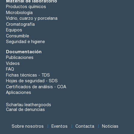
Material de laboratorio
Productos químicos
Microbiología
Vidrio, cuarzo y porcelana
Cromatografía
Equipos
Consumible
Seguridad e higiene
Documentación
Publicaciones
Videos
FAQ
Fichas técnicas - TDS
Hojas de seguridad - SDS
Certificados de análisis - COA
Aplicaciones
Scharlau leathergoods
Canal de denuncias
Sobre nosotros
Eventos
Contacta
Noticias