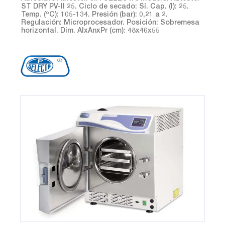
ST DRY PV-II 25. Ciclo de secado: Sí. Cap. (l): 25.
Temp. (ºC): 105-134. Presión (bar): 0,21 a 2.
Regulación: Microprocesador. Posición: Sobremesa
horizontal. Dim. AlxAnxPr (cm): 48x46x55