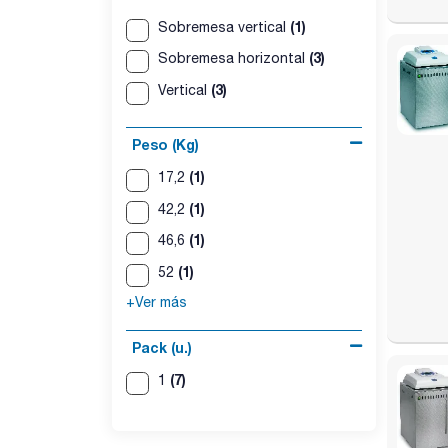
(1)
Sobremesa vertical
(3)
Sobremesa horizontal
(3)
Vertical
Peso (Kg)
(1)
17,2
(1)
42,2
(1)
46,6
(1)
52
+Ver más
Pack (u.)
(7)
1