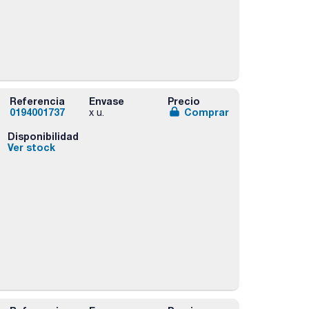
Referencia
Envase
Precio
0194001737
Comprar
x u.
Disponibilidad
Ver stock