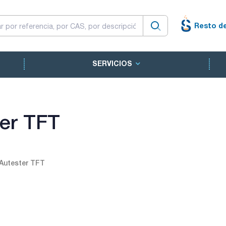
Resto d
SERVICIOS
ter TFT
Autester TFT