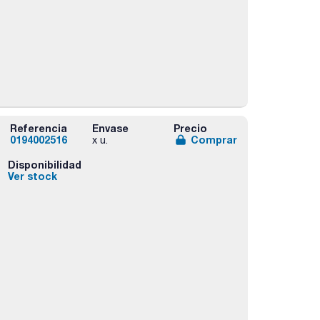
Referencia
Envase
Precio
0194002516
Comprar
x u.
Disponibilidad
Ver stock