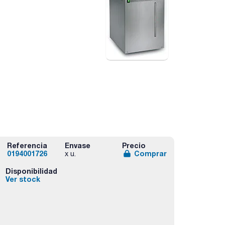
Referencia
Envase
Precio
0194001726
Comprar
x u.
Disponibilidad
Ver stock