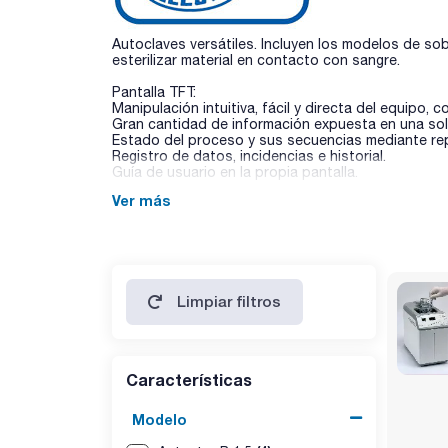
Autoclaves versátiles. Incluyen los modelos de s
esterilizar material en contacto con sangre.
Pantalla TFT:
Manipulación intuitiva, fácil y directa del equipo, 
Gran cantidad de información expuesta en una sola
Estado del proceso y sus secuencias mediante rep
Registro de datos, incidencias e historial.
Guía de usuario en la propia pantalla.
Ver más
Limpiar filtros
Características
Modelo