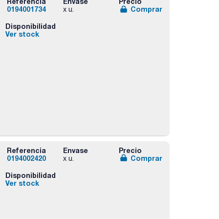
Referencia
Envase
Precio
0194001734
Comprar
x u.
Disponibilidad
Ver stock
Referencia
Envase
Precio
0194002420
Comprar
x u.
Disponibilidad
Ver stock