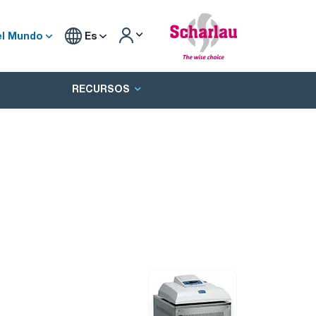
el Mundo
Es
RECURSOS