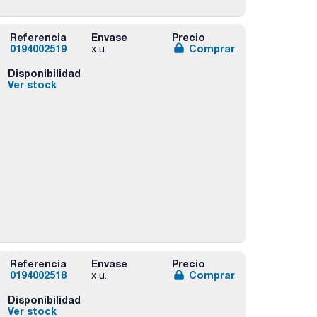
Referencia
Envase
Precio
0194002519
Comprar
x u.
Disponibilidad
Ver stock
Referencia
Envase
Precio
0194002518
Comprar
x u.
Disponibilidad
Ver stock