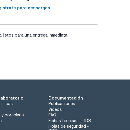
gístrate para descargas
listos para una entrega inmediata.
laboratorio
Documentación
ímicos
Publicaciones
Videos
o y porcelana
FAQ
a
Fichas técnicas - TDS
Hojas de seguridad -