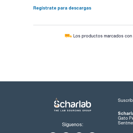
Regístrate para descargas
Los productos marcados con e
Suscríb
Scharl
Gato Pé
Sentmen
Síguenos: