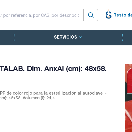
Resto d
SERVICIOS
LTALAB. Dim. AnxAl (cm): 48x58.
PP de color rojo para la esterilización al autoclave
m): 48x58. Volumen (l): 24,4