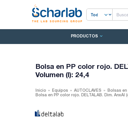
PRODUCTOS
Bolsa en PP color rojo. DE
Volumen (l): 24,4
Inicio
Equipos
AUTOCLAVES
Bolsas en 
Bolsa en PP color rojo. DELTALAB. Dim. AnxAl (c