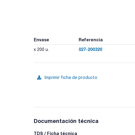
Envase
Referencia
027-200320
x 200 u.
Imprimir ficha de producto
Documentación técnica
TDS / Ficha técnica