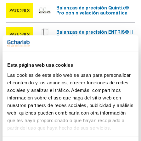
Balanzas de precisión Quintix®
Pro con nivelación automática
Balanzas de precisión ENTRIS® II
Essential
Balanzas de precisión ENTRIS® II
Advanced
Esta página web usa cookies
Las cookies de este sitio web se usan para personalizar
Balanzas analíticas ENTRIS® II
el contenido y los anuncios, ofrecer funciones de redes
Essential
sociales y analizar el tráfico. Además, compartimos
información sobre el uso que haga del sitio web con
Balanzas analíticas ENTRIS® II
nuestros partners de redes sociales, publicidad y análisis
Advanced
web, quienes pueden combinarla con otra información
que les haya proporcionado o que hayan recopilado a
partir del uso que haya hecho de sus servicios.
Balanzas analíticas Quintix®