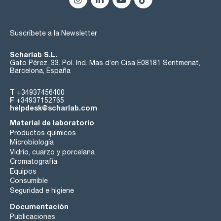
Suscríbete a la Newsletter
Scharlab S.L.
Gato Pérez, 33. Pol. Ind. Mas d’en Cisa E08181 Sentmenat,
Barcelona, España
T
+34937456400
F
+34937152765
helpdesk@scharlab.com
Material de laboratorio
Productos químicos
Microbiología
Vidrio, cuarzo y porcelana
Cromatografía
Equipos
Consumible
Seguridad e higiene
Documentación
Publicaciones