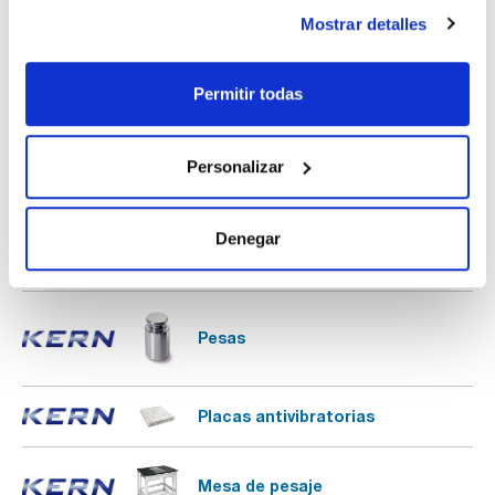
Mostrar detalles
Balanzas analíticas Secura®
Permitir todas
Balanzas de plataforma DS
Personalizar
Balanzas de plataforma DE-D
Denegar
Accesorios para balanzas KERN
Pesas
Placas antivibratorias
Mesa de pesaje