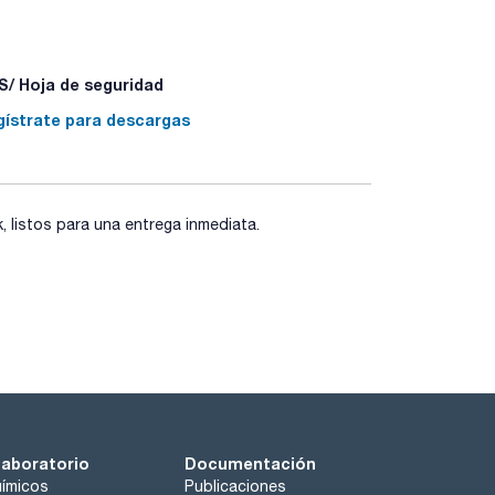
/ Hoja de seguridad
gístrate para descargas
listos para una entrega inmediata.
laboratorio
Documentación
ímicos
Publicaciones