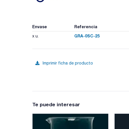
Envase
Referencia
GRA-0SC-25
x u.
Imprimir ficha de producto
Te puede interesar