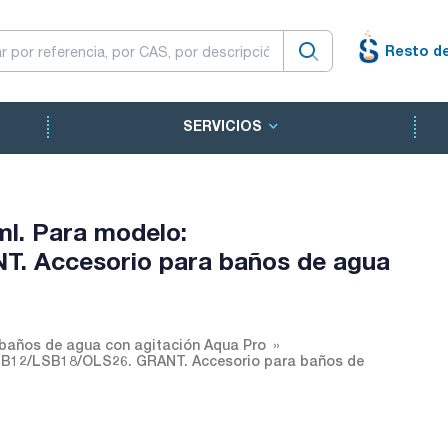
Resto d
SERVICIOS
ml. Para modelo:
. Accesorio para baños de agua
 baños de agua con agitación Aqua Pro
LSB12/LSB18/OLS26. GRANT. Accesorio para baños de