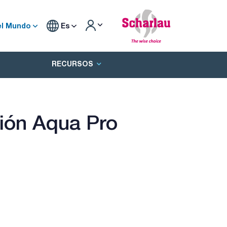
el Mundo
Es
RECURSOS
ión Aqua Pro