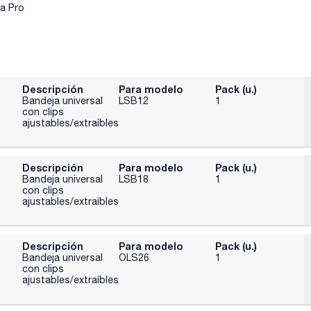
a Pro
Descripción
Para modelo
Pack (u.)
Bandeja universal
LSB12
1
con clips
ajustables/extraíbles
Descripción
Para modelo
Pack (u.)
Bandeja universal
LSB18
1
con clips
ajustables/extraíbles
Descripción
Para modelo
Pack (u.)
Bandeja universal
OLS26
1
con clips
ajustables/extraíbles