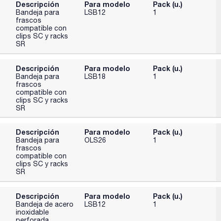
Descripción
Para modelo
Pack (u.)
Bandeja para
LSB12
1
frascos
compatible con
clips SC y racks
SR
Descripción
Para modelo
Pack (u.)
Bandeja para
LSB18
1
frascos
compatible con
clips SC y racks
SR
Descripción
Para modelo
Pack (u.)
Bandeja para
OLS26
1
frascos
compatible con
clips SC y racks
SR
Descripción
Para modelo
Pack (u.)
Bandeja de acero
LSB12
1
inoxidable
perforada