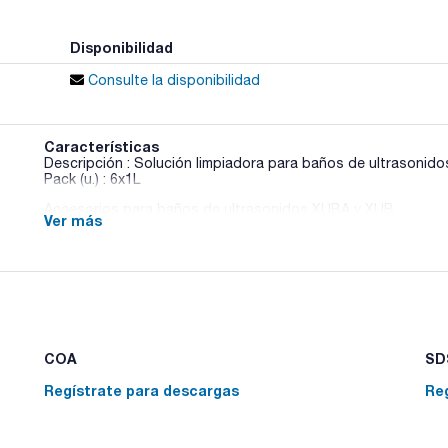
Disponibilidad
Consulte la disponibilidad
Características
Descripción : Solución limpiadora para baños de ultrasonido
Pack (u.) : 6x1L
Accesorios para baños de ultrasonidos XUBA y XUB
Ver más
COA
SDS
Regístrate para descargas
Re