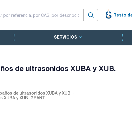
Resto d
SERVICIOS
años de ultrasonidos XUBA y XUB.
 baños de ultrasonidos XUBA y XUB
dos XUBA y XUB. GRANT