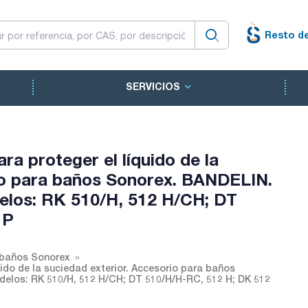
Resto d
SERVICIOS
ra proteger el líquido de la
io para baños Sonorex. BANDELIN.
elos: RK 510/H, 512 H/CH; DT
 P
 baños Sonorex
uido de la suciedad exterior. Accesorio para baños
delos: RK 510/H, 512 H/CH; DT 510/H/H-RC, 512 H; DK 512