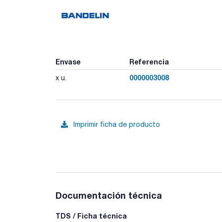
Envase
Referencia
0000003008
x u.
Imprimir ficha de producto
Documentación técnica
TDS / Ficha técnica