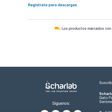
Regístrate para descargas
Los productos marcados con e
Suscríb
Scharl
Gato Pé
Sentmen
Síguenos: