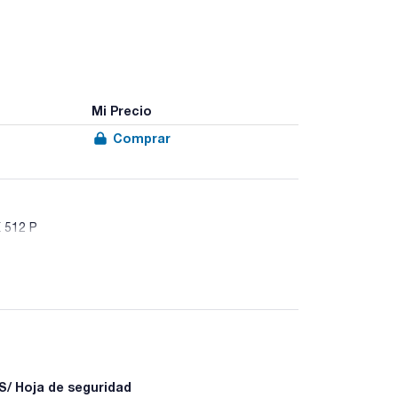
Mi Precio
Comprar
K 512 P
/ Hoja de seguridad