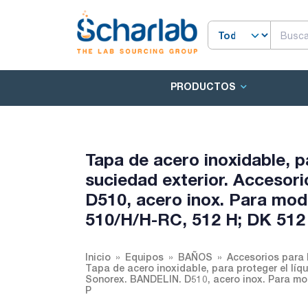
PRODUCTOS
Tapa de acero inoxidable, pa
suciedad exterior. Accesor
D510, acero inox. Para mod
510/H/H-RC, 512 H; DK 512
Inicio
Equipos
BAÑOS
Accesorios para
Tapa de acero inoxidable, para proteger el líq
Sonorex. BANDELIN. D510, acero inox. Para mo
P