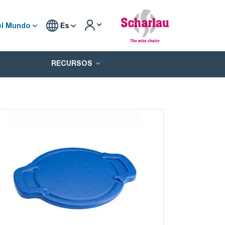
el Mundo
Es
RECURSOS