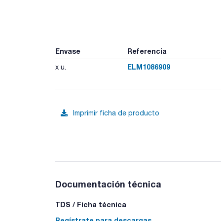
Envase
Referencia
ELM1086909
x u.
Imprimir ficha de producto
Documentación técnica
TDS / Ficha técnica
Regístrate para descargas