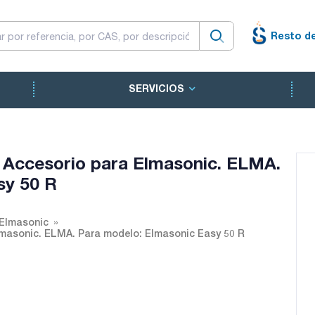
Resto d
SERVICIOS
o. Accesorio para Elmasonic. ELMA.
sy 50 R
 Elmasonic
Elmasonic. ELMA. Para modelo: Elmasonic Easy 50 R