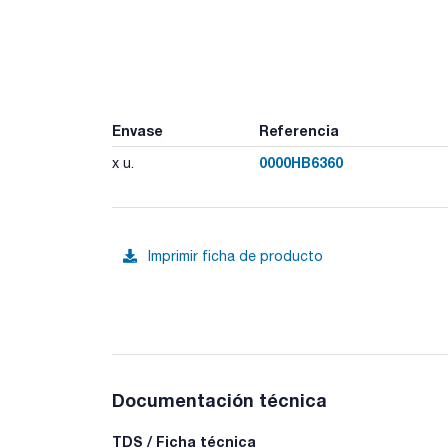
Envase
Referencia
0000HB6360
x u.
Imprimir ficha de producto
Documentación técnica
TDS / Ficha técnica