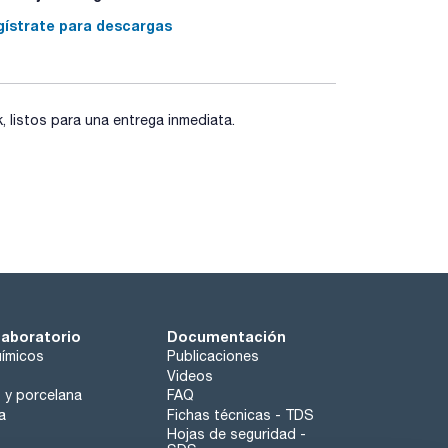
gístrate para descargas
listos para una entrega inmediata.
laboratorio
Documentación
ímicos
Publicaciones
Videos
o y porcelana
FAQ
a
Fichas técnicas - TDS
Hojas de seguridad -