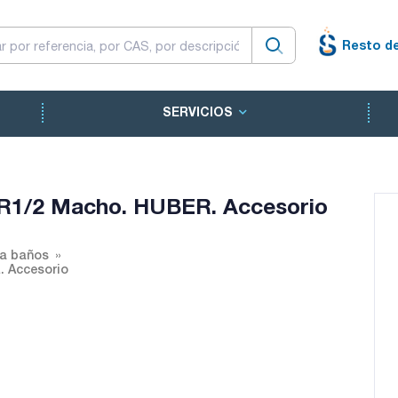
Resto d
SERVICIOS
R1/2 Macho. HUBER. Accesorio
a baños
 Accesorio