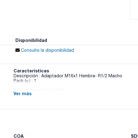
Disponibilidad
Consulte la disponibilidad
Características
Descripción : Adaptador M16x1 Hembra- R1/2 Macho
Pack (u.) : 1
Adaptadores para baños
Ver más
COA
SDS