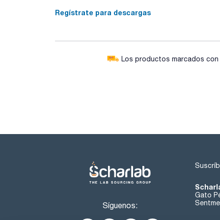
Regístrate para descargas
Los productos marcados con e
Suscríb
Scharl
Gato Pé
Sentmen
Síguenos: