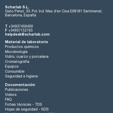
Scharlab S.L.
Gato Pérez, 33. Pol. Ind. Mas d’en Cisa E08181 Sentmenat,
Barcelona, España
T
+34937456400
F
+34937152765
helpdesk@scharlab.com
Material de laboratorio
Productos químicos
Microbiología
Vidrio, cuarzo y porcelana
Cromatografía
Equipos
Consumible
Seguridad e higiene
Documentación
Publicaciones
Videos
FAQ
Fichas técnicas - TDS
Hojas de seguridad - SDS