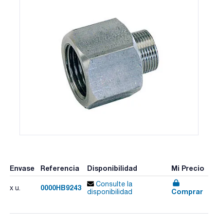
Envase
Referencia
Disponibilidad
Mi Precio
Consulte la
0000HB9243
x u.
Comprar
disponibilidad