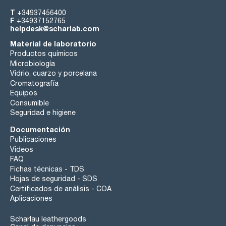
T
+34937456400
F
+34937152765
helpdesk@scharlab.com
Material de laboratorio
Productos químicos
Microbiología
Vidrio, cuarzo y porcelana
Cromatografía
Equipos
Consumible
Seguridad e higiene
Documentación
Publicaciones
Videos
FAQ
Fichas técnicas - TDS
Hojas de seguridad - SDS
Certificados de análisis - COA
Aplicaciones
Scharlau leathergoods