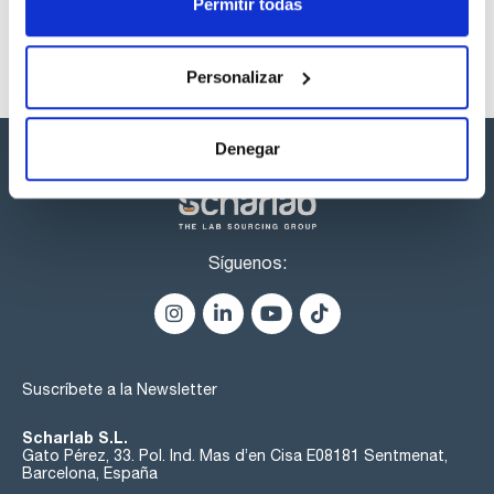
Permitir todas
Personalizar
Denegar
Síguenos:
Suscríbete a la Newsletter
Scharlab S.L.
Gato Pérez, 33. Pol. Ind. Mas d’en Cisa E08181 Sentmenat,
Barcelona, España