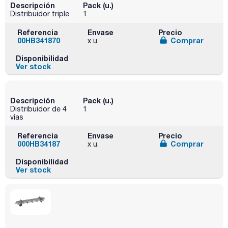
Descripción
Pack (u.)
Distribuidor triple
1
Referencia
Envase
Precio
00HB341870
Comprar
x u.
Disponibilidad
Ver stock
Descripción
Pack (u.)
Distribuidor de 4
1
vías
Referencia
Envase
Precio
000HB34187
Comprar
x u.
Disponibilidad
Ver stock