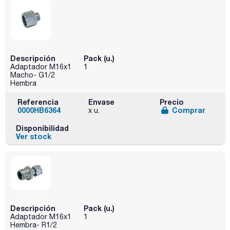
Descripción
Pack (u.)
Adaptador M16x1
1
Macho- G1/2
Hembra
Referencia
Envase
Precio
0000HB6364
Comprar
x u.
Disponibilidad
Ver stock
Descripción
Pack (u.)
Adaptador M16x1
1
Hembra- R1/2