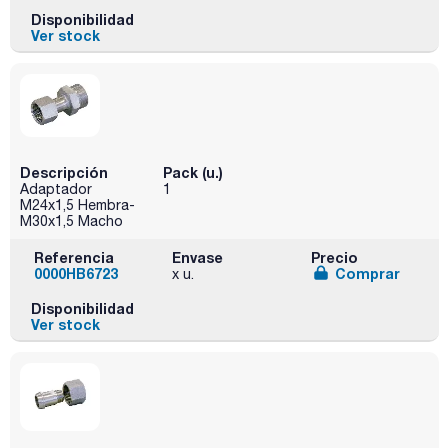
Disponibilidad
Ver stock
Descripción
Pack (u.)
Adaptador
1
M24x1,5 Hembra-
M30x1,5 Macho
Referencia
Envase
Precio
0000HB6723
Comprar
x u.
Disponibilidad
Ver stock