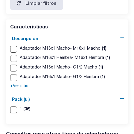
Limpiar filtros
Características
Descripción
(1)
Adaptador M16x1 Macho- M16x1 Macho
(1)
Adaptador M16x1 Hembra- M16x1 Hembra
(1)
Adaptador M16x1 Macho- G1/2 Macho
(1)
Adaptador M16x1 Macho- G1/2 Hembra
+Ver más
Pack (u.)
(36)
1
Consultar para otros tipos de adaptadores