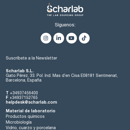
Síguenos:
Suscríbete a la Newsletter
Scharlab S.L.
Gato Pérez, 33. Pol. Ind. Mas d’en Cisa E08181 Sentmenat,
Barcelona, España
T
+34937456400
F
+34937152765
helpdesk@scharlab.com
Material de laboratorio
Productos químicos
Microbiología
Vidrio, cuarzo y porcelana