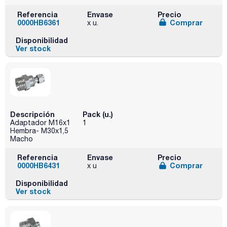
Referencia
Envase
Precio
0000HB6361
Comprar
x u.
Disponibilidad
Ver stock
Descripción
Pack (u.)
Adaptador M16x1
1
Hembra- M30x1,5
Macho
Referencia
Envase
Precio
0000HB6431
Comprar
x u
Disponibilidad
Ver stock