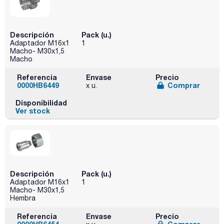
Descripción
Pack (u.)
Adaptador M16x1
1
Macho- M30x1,5
Macho
Referencia
Envase
Precio
0000HB6449
Comprar
x u.
Disponibilidad
Ver stock
Descripción
Pack (u.)
Adaptador M16x1
1
Macho- M30x1,5
Hembra
Referencia
Envase
Precio