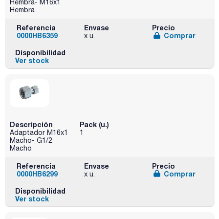
Hembra- M16x1
Hembra
Referencia
Envase
Precio
0000HB6359
Comprar
x u.
Disponibilidad
Ver stock
Descripción
Pack (u.)
Adaptador M16x1
1
Macho- G1/2
Macho
Referencia
Envase
Precio
0000HB6299
Comprar
x u.
Disponibilidad
Ver stock