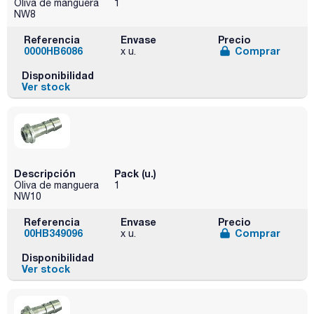
Oliva de manguera
1
NW8
Referencia
Envase
Precio
0000HB6086
Comprar
x u.
Disponibilidad
Ver stock
Descripción
Pack (u.)
Oliva de manguera
1
NW10
Referencia
Envase
Precio
00HB349096
Comprar
x u.
Disponibilidad
Ver stock