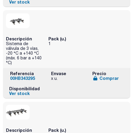
Ver stock
Descripción
Pack (u.)
Sistema de
1
válvula de 3 vías,
-20 °C a +140 °C
(máx. 6 bar a +140
°C)
Referencia
Envase
Precio
00HB343295
Comprar
x u.
Disponibilidad
Ver stock
Descripción
Pack (u.)