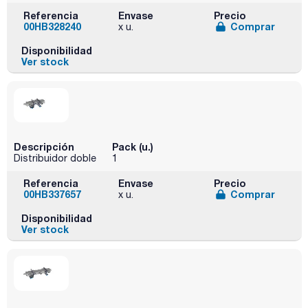
Referencia
Envase
Precio
00HB328240
Comprar
x u.
Disponibilidad
Ver stock
Descripción
Pack (u.)
Distribuidor doble
1
Referencia
Envase
Precio
00HB337657
Comprar
x u.
Disponibilidad
Ver stock