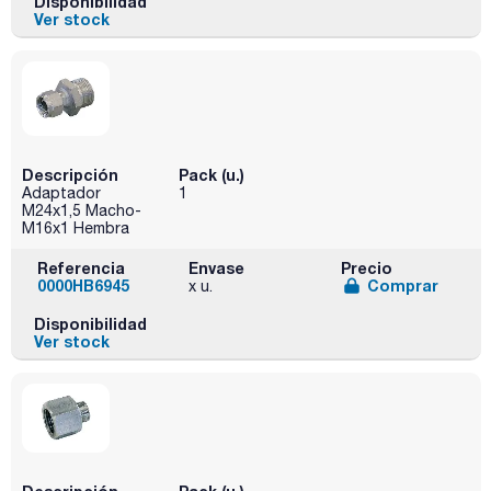
Disponibilidad
Ver stock
Descripción
Pack (u.)
Adaptador
1
M24x1,5 Macho-
M16x1 Hembra
Referencia
Envase
Precio
0000HB6945
Comprar
x u.
Disponibilidad
Ver stock