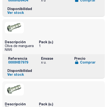
0000HB6454
Comprar
x u
Disponibilidad
Ver stock
Descripción
Pack (u.)
Oliva de manguera
1
NW6
Referencia
Envase
Precio
0000HB7979
Comprar
x u.
Disponibilidad
Ver stock
Descripción
Pack (u.)