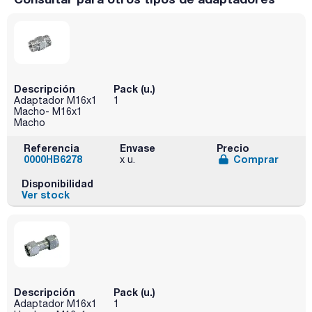
Descripción
Pack (u.)
Adaptador M16x1
1
Macho- M16x1
Macho
Referencia
Envase
Precio
0000HB6278
Comprar
x u.
Disponibilidad
Ver stock
Descripción
Pack (u.)
Adaptador M16x1
1