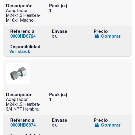
Descripción
Pack (u.)
Adaptador
1
M24x1,5 Hembra-
M16x1 Macho
Referencia
Envase
Precio
0000HB6724
Comprar
x u.
Disponibilidad
Ver stock
Descripción
Pack (u.)
Adaptador
1
M24x1,5 Hembra-
3/4 NPT Hembra
Referencia
Envase
Precio
0000HB6874
Comprar
x u.