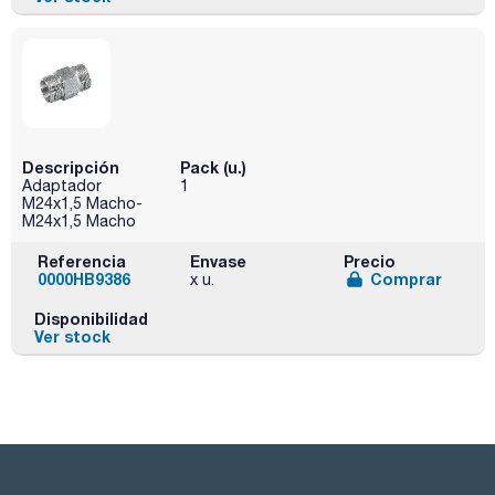
Descripción
Pack (u.)
Adaptador
1
M24x1,5 Macho-
M24x1,5 Macho
Referencia
Envase
Precio
0000HB9386
Comprar
x u.
Disponibilidad
Ver stock