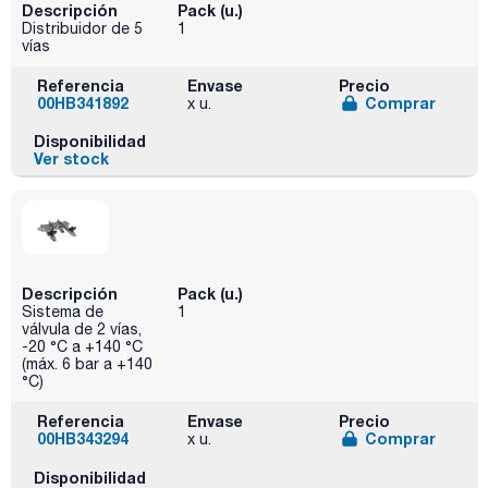
Descripción
Pack (u.)
Distribuidor de 5
1
vías
Referencia
Envase
Precio
00HB341892
Comprar
x u.
Disponibilidad
Ver stock
Descripción
Pack (u.)
Sistema de
1
válvula de 2 vías,
-20 °C a +140 °C
(máx. 6 bar a +140
°C)
Referencia
Envase
Precio
00HB343294
Comprar
x u.
Disponibilidad