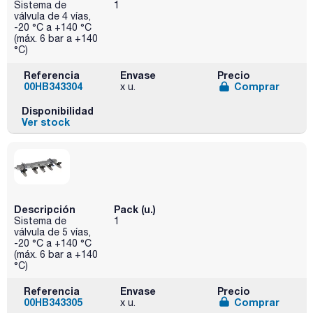
Sistema de
1
válvula de 4 vías,
-20 °C a +140 °C
(máx. 6 bar a +140
°C)
Referencia
Envase
Precio
00HB343304
Comprar
x u.
Disponibilidad
Ver stock
Descripción
Pack (u.)
Sistema de
1
válvula de 5 vías,
-20 °C a +140 °C
(máx. 6 bar a +140
°C)
Referencia
Envase
Precio
00HB343305
Comprar
x u.