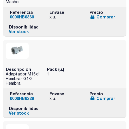
Macho
Referencia
Envase
Precio
0000HB6360
Comprar
x u.
Disponibilidad
Ver stock
Descripción
Pack (u.)
Adaptador M16x1
1
Hembra- G1/2
Hembra
Referencia
Envase
Precio
0000HB6229
Comprar
x u.
Disponibilidad
Ver stock