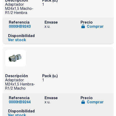
Descripción
Pack (u.)
Adaptador
1
M24x1,5 Macho-
R1/2 Hembra
Referencia
Envase
Precio
0000HB9243
Comprar
x u.
Disponibilidad
Ver stock
Descripción
Pack (u.)
Adaptador
1
M24x1,5 Hembra-
R1/2 Macho
Referencia
Envase
Precio
0000HB9244
Comprar
x u.
Disponibilidad
Ver stock