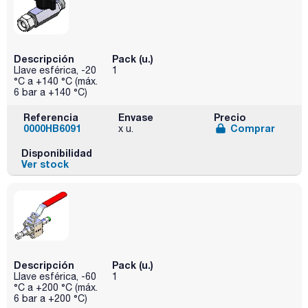
Descripción
Pack (u.)
Llave esférica, -20
1
°C a +140 °C (máx.
6 bar a +140 °C)
Referencia
Envase
Precio
0000HB6091
Comprar
x u.
Disponibilidad
Ver stock
Descripción
Pack (u.)
Llave esférica, -60
1
°C a +200 °C (máx.
6 bar a +200 °C)