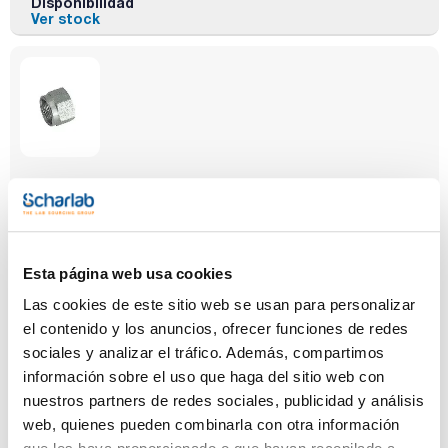
Disponibilidad
Ver stock
Descripción
Pack (u.)
Tuerca de racor
1
Referencia
Envase
Precio
0000HB6089
Comprar
x u.
Esta página web usa cookies
Disponibilidad
Las cookies de este sitio web se usan para personalizar
Ver stock
el contenido y los anuncios, ofrecer funciones de redes
sociales y analizar el tráfico. Además, compartimos
información sobre el uso que haga del sitio web con
nuestros partners de redes sociales, publicidad y análisis
web, quienes pueden combinarla con otra información