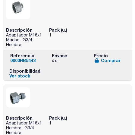
Descripción
Pack (u.)
Adaptador M16x1
1
Macho- G3/4
Hembra
Referencia
Envase
Precio
0000HB5443
Comprar
x u.
Disponibilidad
Ver stock
Descripción
Pack (u.)
Adaptador M16x1
1
Hembra- G3/4
Hembra