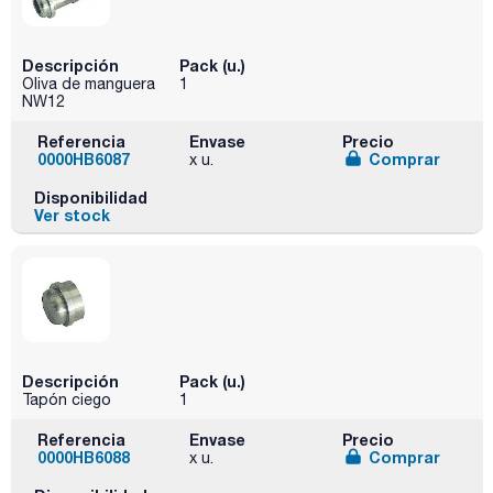
Descripción
Pack (u.)
Oliva de manguera
1
NW12
Referencia
Envase
Precio
0000HB6087
Comprar
x u.
Disponibilidad
Ver stock
Descripción
Pack (u.)
Tapón ciego
1
Referencia
Envase
Precio
0000HB6088
Comprar
x u.