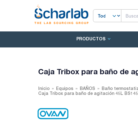
PRODUCTOS
Caja Tribox para baño de a
Inicio
Equipos
BAÑOS
Baño termostatiz
Caja Tribox para baño de agitación 45L BS14