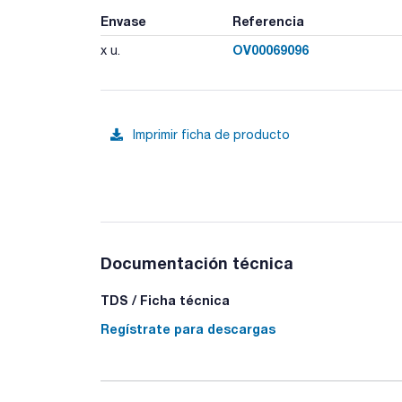
Envase
Referencia
OV00069096
x u.
Imprimir ficha de producto
Documentación técnica
TDS / Ficha técnica
Regístrate para descargas