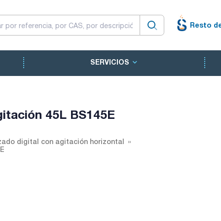
Resto d
SERVICIOS
gitación 45L BS145E
ado digital con agitación horizontal
5E