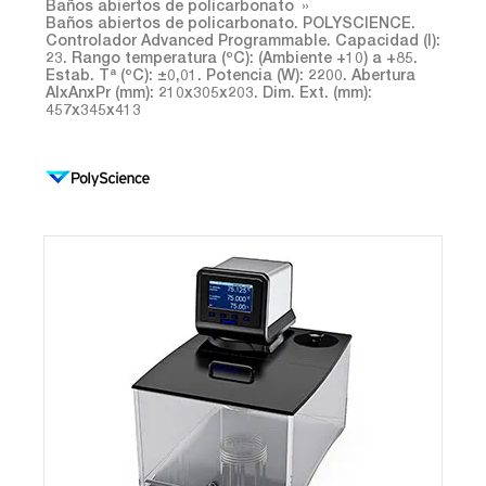
Baños abiertos de policarbonato
Baños abiertos de policarbonato. POLYSCIENCE.
Controlador Advanced Programmable. Capacidad (l):
23. Rango temperatura (ºC): (Ambiente +10) a +85.
Estab. Tª (ºC): ±0,01. Potencia (W): 2200. Abertura
AlxAnxPr (mm): 210x305x203. Dim. Ext. (mm):
457x345x413