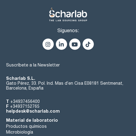
Síguenos:
Suscríbete a la Newsletter
Scharlab S.L.
Gato Pérez, 33. Pol. Ind. Mas d’en Cisa E08181 Sentmenat,
Barcelona, España
T
+34937456400
F
+34937152765
helpdesk@scharlab.com
Material de laboratorio
Productos químicos
Microbiología