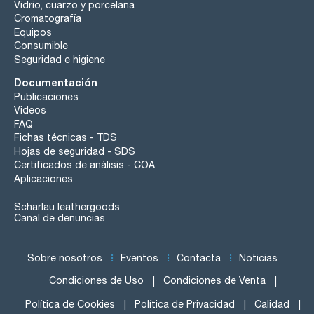
Vidrio, cuarzo y porcelana
Cromatografía
Equipos
Consumible
Seguridad e higiene
Documentación
Publicaciones
Videos
FAQ
Fichas técnicas - TDS
Hojas de seguridad - SDS
Certificados de análisis - COA
Aplicaciones
Scharlau leathergoods
Canal de denuncias
Sobre nosotros
Eventos
Contacta
Noticias
Condiciones de Uso
Condiciones de Venta
Política de Cookies
Política de Privacidad
Calidad