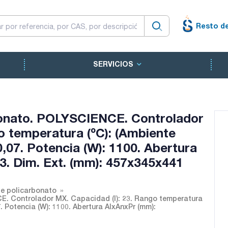
Resto d
SERVICIOS
bonato. POLYSCIENCE. Controlador
o temperatura (ºC): (Ambiente
±0,07. Potencia (W): 1100. Abertura
. Dim. Ext. (mm): 457x345x441
de policarbonato
E. Controlador MX. Capacidad (l): 23. Rango temperatura
7. Potencia (W): 1100. Abertura AlxAnxPr (mm):