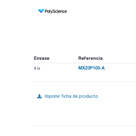
Envase
Referencia
MX23P100-A
x u.
Imprimir ficha de producto