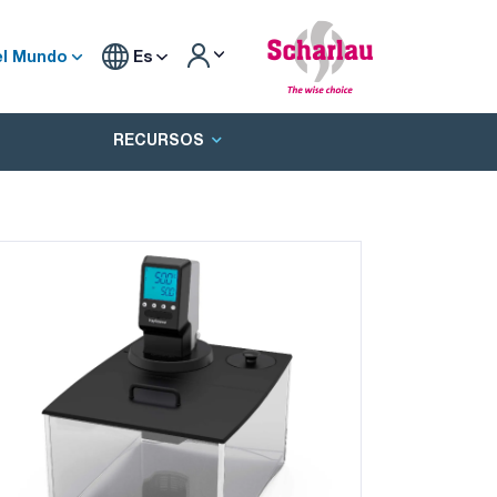
el Mundo
Es
RECURSOS