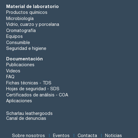
Material de laboratorio
Productos químicos
Microbiología
Vidrio, cuarzo y porcelana
Cromatografía
Equipos
Consumible
Seguridad e higiene
Documentación
Publicaciones
Videos
FAQ
Fichas técnicas - TDS
Hojas de seguridad - SDS
Certificados de análisis - COA
Aplicaciones
Scharlau leathergoods
Canal de denuncias
Sobre nosotros
Eventos
Contacta
Noticias