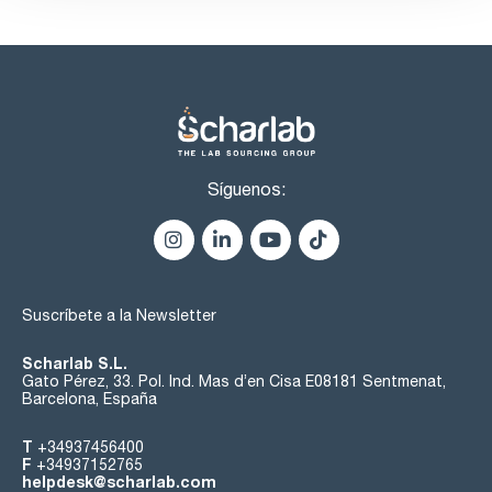
Síguenos:
Suscríbete a la Newsletter
Scharlab S.L.
Gato Pérez, 33. Pol. Ind. Mas d’en Cisa E08181 Sentmenat,
Barcelona, España
T
+34937456400
F
+34937152765
helpdesk@scharlab.com