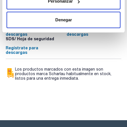
Personalizar
integrado
Documentación técnica
Denegar
TDS / Ficha técnica
COA
Regístrate para
Regístrate para
descargas
descargas
SDS/ Hoja de seguridad
Regístrate para
descargas
Los productos marcados con esta imagen son
productos marca Scharlau habitualmente en stock,
listos para una entrega inmediata.