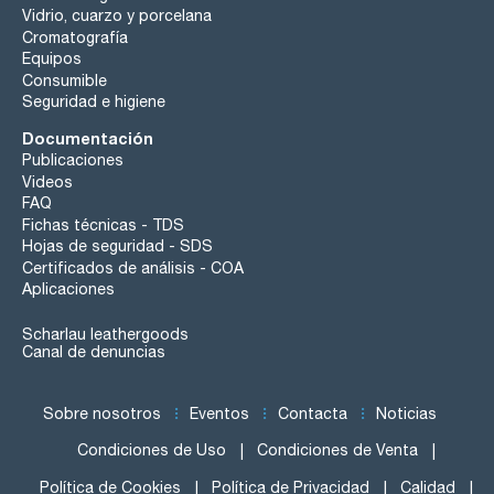
Vidrio, cuarzo y porcelana
Cromatografía
Equipos
Consumible
Seguridad e higiene
Documentación
Publicaciones
Videos
FAQ
Fichas técnicas - TDS
Hojas de seguridad - SDS
Certificados de análisis - COA
Aplicaciones
Scharlau leathergoods
Canal de denuncias
Sobre nosotros
Eventos
Contacta
Noticias
Condiciones de Uso
Condiciones de Venta
Política de Cookies
Política de Privacidad
Calidad