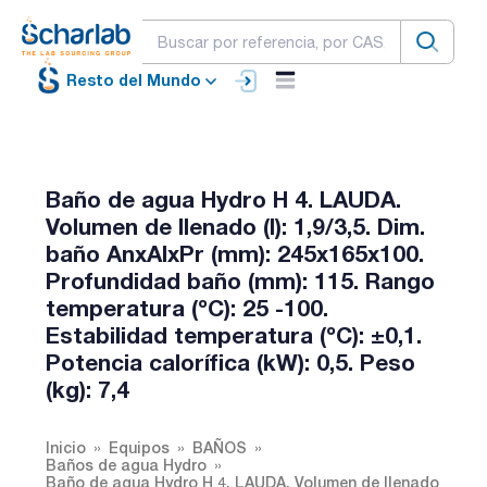
Resto del Mundo
Baño de agua Hydro H 4. LAUDA.
Volumen de llenado (l): 1,9/3,5. Dim.
baño AnxAlxPr (mm): 245x165x100.
Profundidad baño (mm): 115. Rango
temperatura (ºC): 25 -100.
Estabilidad temperatura (ºC): ±0,1.
Potencia calorífica (kW): 0,5. Peso
(kg): 7,4
Inicio
Equipos
BAÑOS
Baños de agua Hydro
Baño de agua Hydro H 4. LAUDA. Volumen de llenado