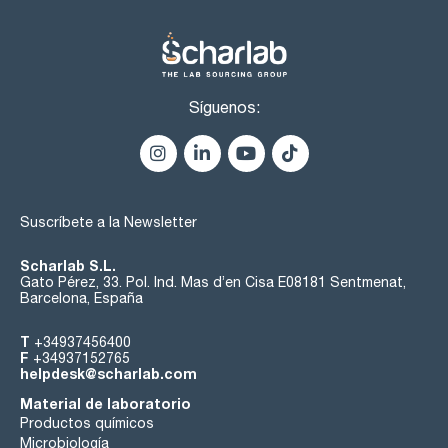
Síguenos:
Suscríbete a la Newsletter
Scharlab S.L.
Gato Pérez, 33. Pol. Ind. Mas d’en Cisa E08181 Sentmenat,
Barcelona, España
T
+34937456400
F
+34937152765
helpdesk@scharlab.com
Material de laboratorio
Productos químicos
Microbiología