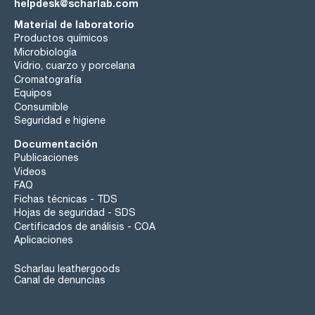
helpdesk@scharlab.com
Material de laboratorio
Productos químicos
Microbiología
Vidrio, cuarzo y porcelana
Cromatografía
Equipos
Consumible
Seguridad e higiene
Documentación
Publicaciones
Videos
FAQ
Fichas técnicas - TDS
Hojas de seguridad - SDS
Certificados de análisis - COA
Aplicaciones
Scharlau leathergoods
Canal de denuncias