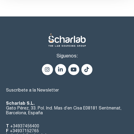
Síguenos:
Suscríbete a la Newsletter
Scharlab S.L.
Gato Pérez, 33. Pol. Ind. Mas d’en Cisa E08181 Sentmenat,
Barcelona, España
T
+34937456400
F
+34937152765