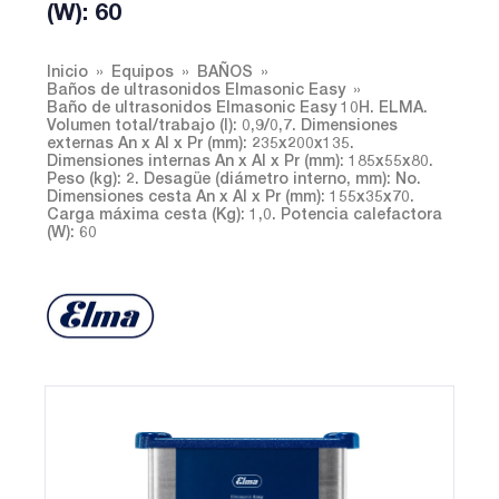
(W): 60
Inicio
Equipos
BAÑOS
Baños de ultrasonidos Elmasonic Easy
Baño de ultrasonidos Elmasonic Easy 10H. ELMA.
Volumen total/trabajo (l): 0,9/0,7. Dimensiones
externas An x Al x Pr (mm): 235x200x135.
Dimensiones internas An x Al x Pr (mm): 185x55x80.
Peso (kg): 2. Desagüe (diámetro interno, mm): No.
Dimensiones cesta An x Al x Pr (mm): 155x35x70.
Carga máxima cesta (Kg): 1,0. Potencia calefactora
(W): 60