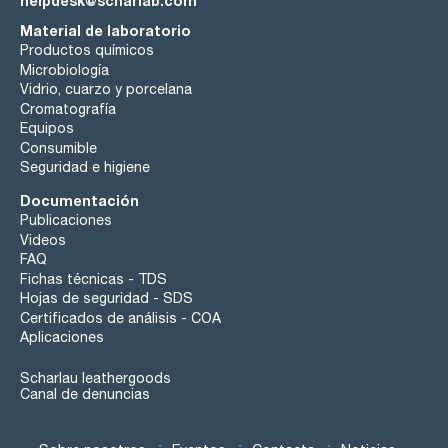
helpdesk@scharlab.com
Material de laboratorio
Productos químicos
Microbiología
Vidrio, cuarzo y porcelana
Cromatografía
Equipos
Consumible
Seguridad e higiene
Documentación
Publicaciones
Videos
FAQ
Fichas técnicas - TDS
Hojas de seguridad - SDS
Certificados de análisis - COA
Aplicaciones
Scharlau leathergoods
Canal de denuncias