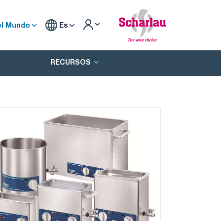
el Mundo
Es
RECURSOS