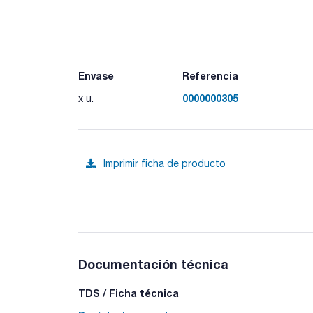
Envase
Referencia
0000000305
x u.
Imprimir ficha de producto
Documentación técnica
TDS / Ficha técnica