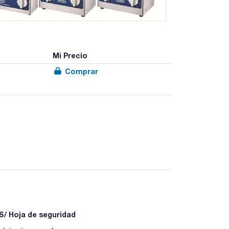
Mi Precio
Comprar
asonidos a través de todo el tanque de
ndas superficiales. Potencia constante y frecuencia
ergía ultrasónica y resultados reproducibles,
/ Hoja de seguridad