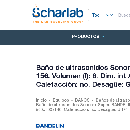
PRODUCTOS
Baño de ultrasonidos Sono
156. Volumen (l): 6. Dim. i
Calefacción: no. Desagüe: G
Inicio
Equipos
BAÑOS
Baños de ultras
Baño de ultrasonidos Sonorex Super. BANDELIN. 
500x100x140. Calefacción: no. Desagüe: G 1/4