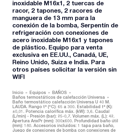
inoxidable M16x1, 2 tuercas de
racor, 2 tapones, 2 racores de
manguera de 13 mm para la
conexión de la bomba, Serpentín de
refrigeración con conexiones de
acero inoxidable M16x1 y tapones
de plástico. Equipo para venta
exclusiva en EE.UU., Canadá, UE,
Reino Unido, Suiza e India. Para
otros países solicitar la versión sin
WIFI
Inicio
Equipos
BAÑOS
Baños termostáticos de calefacción Universa
Baño termostático calefacción Universa U 40 M.
LAUDA. Rango tª (ºC): 65 a 300. Estabilidad tª (K):
±0,01. Potencia calorífica máx. (kW): 3,6. Caudal
(L/min) - Presión (bar): 25-0,7. Volumen máx. (L): 42.
Apertura AnxPr (mm): 300x600. Profundidad baño útil
(mm): 180. Accesorios incluidos: 1 tapa para baño,
Juego de conexiones de bomba con conexiones de