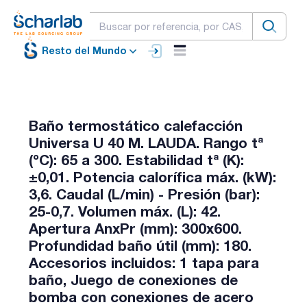
Resto del Mundo
Baño termostático calefacción
Universa U 40 M. LAUDA. Rango tª
(ºC): 65 a 300. Estabilidad tª (K):
±0,01. Potencia calorífica máx. (kW):
3,6. Caudal (L/min) - Presión (bar):
25-0,7. Volumen máx. (L): 42.
Apertura AnxPr (mm): 300x600.
Profundidad baño útil (mm): 180.
Accesorios incluidos: 1 tapa para
baño, Juego de conexiones de
bomba con conexiones de acero