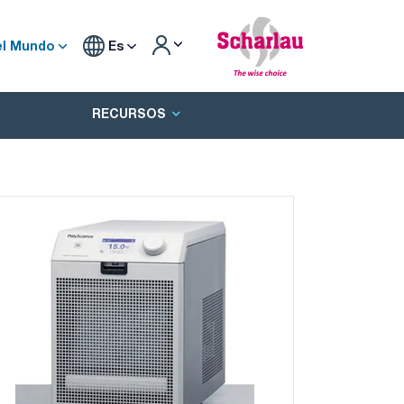
el Mundo
Es
RECURSOS