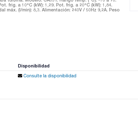
Pot. frig. a 10ºC (kW): 1,29. Pot. frig. a 20ºC (kW): 1,84.
al máx. (l/min): 8,3. Alimentación: 240V / 50Hz 9,2A. Peso
Disponibilidad
Consulte la disponibilidad