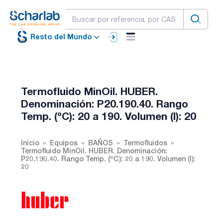
Resto del Mundo
Termofluido MinOil. HUBER.
Denominación: P20.190.40. Rango
Temp. (ºC): 20 a 190. Volumen (l): 20
Inicio
Equipos
BAÑOS
Termofluidos
Termofluido MinOil. HUBER. Denominación:
P20.190.40. Rango Temp. (ºC): 20 a 190. Volumen (l):
20