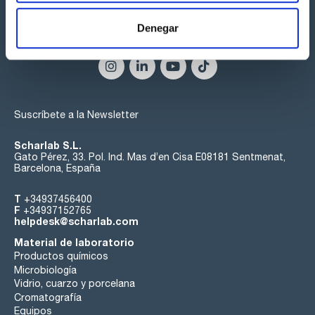
Denegar
Síguenos:
Suscríbete a la Newsletter
Scharlab S.L.
Gato Pérez, 33. Pol. Ind. Mas d’en Cisa E08181 Sentmenat,
Barcelona, España
T
+34937456400
F
+34937152765
helpdesk@scharlab.com
Material de laboratorio
Productos químicos
Microbiología
Vidrio, cuarzo y porcelana
Cromatografía
Equipos