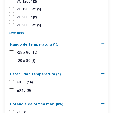
(2)
VC 1200*
(2)
VC 1200 W*
(2)
VC 2000*
(2)
VC 2000 W*
+Ver más
Rango de temperatura (ºC)
(16)
-25 a 80
(8)
-20 a 80
Estabilidad temperatura (K)
(16)
±0,05
(8)
±0,10
Potencia calorífica máx. (kW)
(4)
2,3