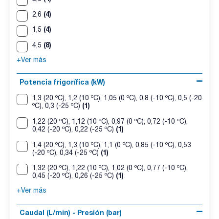
(4)
2,6
(4)
1,5
(8)
4,5
+Ver más
Potencia frigorífica (kW)
1,3 (20 ºC), 1,2 (10 ºC), 1,05 (0 ºC), 0,8 (-10 ºC), 0,5 (-20
(1)
ºC), 0,3 (-25 ºC)
1,22 (20 ºC), 1,12 (10 ºC), 0,97 (0 ºC), 0,72 (-10 ºC),
(1)
0,42 (-20 ºC), 0,22 (-25 ºC)
1,4 (20 ºC), 1,3 (10 ºC), 1,1 (0 ºC), 0,85 (-10 ºC), 0,53
(1)
(-20 ºC), 0,34 (-25 ºC)
1,32 (20 ºC), 1,22 (10 ºC), 1,02 (0 ºC), 0,77 (-10 ºC),
(1)
0,45 (-20 ºC), 0,26 (-25 ºC)
+Ver más
Caudal (L/min) - Presión (bar)