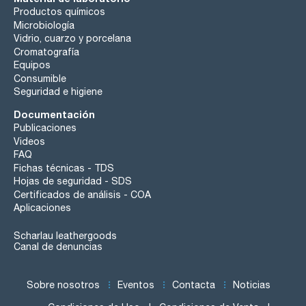
Productos químicos
Microbiología
Vidrio, cuarzo y porcelana
Cromatografía
Equipos
Consumible
Seguridad e higiene
Documentación
Publicaciones
Videos
FAQ
Fichas técnicas - TDS
Hojas de seguridad - SDS
Certificados de análisis - COA
Aplicaciones
Scharlau leathergoods
Canal de denuncias
Sobre nosotros
Eventos
Contacta
Noticias