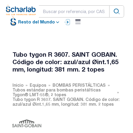
Resto del Mundo
Tubo tygon R 3607. SAINT GOBAIN.
Código de color: azul/azul Øint.1,65
mm, longitud: 381 mm. 2 topes
Inicio
Equipos
BOMBAS PERISTÁLTICAS
Tubos estándar para bombas peristálticas
Tygon® LMT-55®, 2 topes
Tubo tygon R 3607. SAINT GOBAIN. Código de color:
azul/azul Øint.1,65 mm, longitud: 381 mm. 2 topes