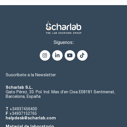
Síguenos:
Suscríbete a la Newsletter
Scharlab S.L.
Gato Pérez, 33. Pol. Ind. Mas d’en Cisa E08181 Sentmenat,
Barcelona, España
T
+34937456400
F
+34937152765
helpdesk@scharlab.com
Material de laboratorio