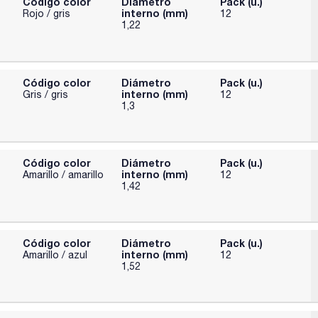
Código color
Diámetro
Pack (u.)
interno (mm)
Rojo / gris
12
1,22
Código color
Diámetro
Pack (u.)
interno (mm)
Gris / gris
12
1,3
Código color
Diámetro
Pack (u.)
interno (mm)
Amarillo / amarillo
12
1,42
Código color
Diámetro
Pack (u.)
interno (mm)
Amarillo / azul
12
1,52