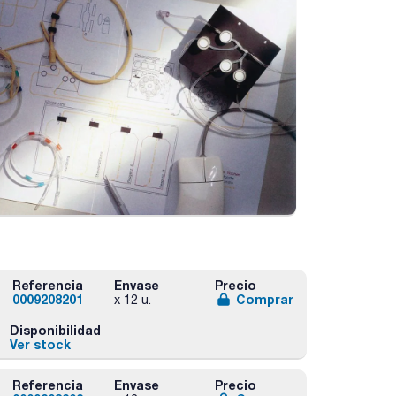
Referencia
Envase
Precio
0009208201
Comprar
x 12 u.
Disponibilidad
Ver stock
Referencia
Envase
Precio