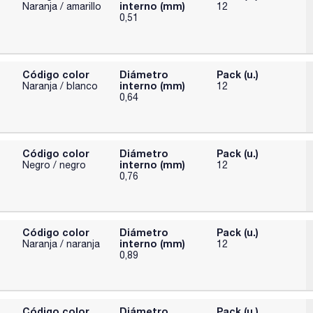
interno (mm)
Naranja / amarillo
12
0,51
Código color
Diámetro
Pack (u.)
interno (mm)
Naranja / blanco
12
0,64
Código color
Diámetro
Pack (u.)
interno (mm)
Negro / negro
12
0,76
Código color
Diámetro
Pack (u.)
interno (mm)
Naranja / naranja
12
0,89
Código color
Diámetro
Pack (u.)