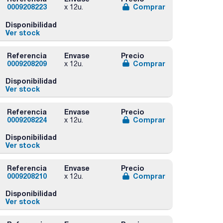
0009208223
Comprar
x 12u.
Disponibilidad
Ver stock
Referencia
Envase
Precio
0009208209
Comprar
x 12u.
Disponibilidad
Ver stock
Referencia
Envase
Precio
0009208224
Comprar
x 12u.
Disponibilidad
Ver stock
Referencia
Envase
Precio
0009208210
Comprar
x 12u.
Disponibilidad
Ver stock