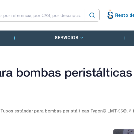
Resto d
SERVICIOS
ara bombas peristáltica
Tubos estándar para bombas peristálticas Tygon® LMT-55®, 2 