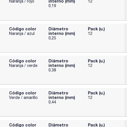
interno (mm)
Naranja / rojo
12
0,19
Código color
Diámetro
Pack (u.)
interno (mm)
Naranja / azul
12
0,25
Código color
Diámetro
Pack (u.)
interno (mm)
Naranja / verde
12
0,38
Código color
Diámetro
Pack (u.)
interno (mm)
Verde / amarillo
12
0,44
Código color
Diámetro
Pack (u.)