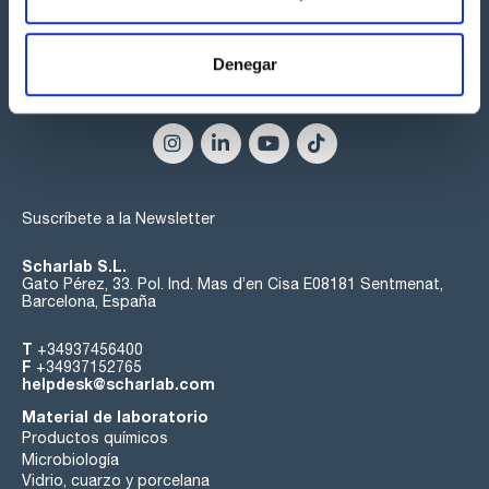
Denegar
Síguenos:
Suscríbete a la Newsletter
Scharlab S.L.
Gato Pérez, 33. Pol. Ind. Mas d’en Cisa E08181 Sentmenat,
Barcelona, España
T
+34937456400
F
+34937152765
helpdesk@scharlab.com
Material de laboratorio
Productos químicos
Microbiología
Vidrio, cuarzo y porcelana