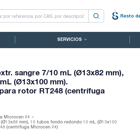
Resto d
SERVICIOS
xtr. sangre 7/10 mL (Ø13x82 mm),
 mL (Ø13x100 mm).
ra rotor RT248 (centrífuga
ga Microcen 24
L (Ø13x82 mm), 10 tubos fondo redondo 10 mL (Ø13x100
8 (centrífuga Microcen 24)