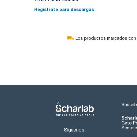
Regístrate para descargas
Los productos marcados con e
Suscríb
Scharl
Gato Pé
Sentmen
Síguenos: