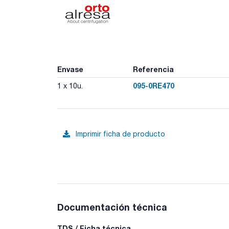
Envase
Referencia
095-0RE470
1 x 10u.
Imprimir ficha de producto
Documentación técnica
TDS / Ficha técnica