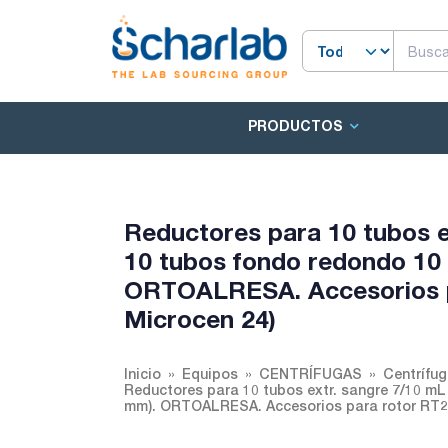
PRODUCTOS
Reductores para 10 tubos e
10 tubos fondo redondo 10
ORTOALRESA. Accesorios pa
Microcen 24)
Inicio
Equipos
CENTRÍFUGAS
Centrífu
Reductores para 10 tubos extr. sangre 7/10 m
mm). ORTOALRESA. Accesorios para rotor RT24