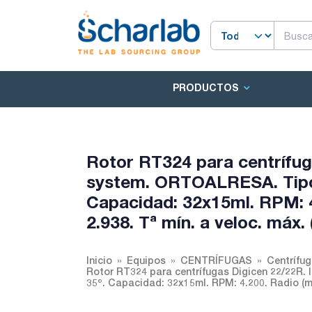
PRODUCTOS
Rotor RT324 para centrífug
system. ORTOALRESA. Tipo 
Capacidad: 32x15ml. RPM: 4
2.938. Tª mín. a veloc. máx. (
Inicio
Equipos
CENTRÍFUGAS
Centrífug
Rotor RT324 para centrífugas Digicen 22/22R. 
35º. Capacidad: 32x15ml. RPM: 4.200. Radio (mm)