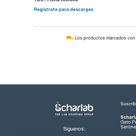
Regístrate para descargas
Los productos marcados con e
Suscríb
Scharl
Gato Pé
Sentmen
Síguenos: