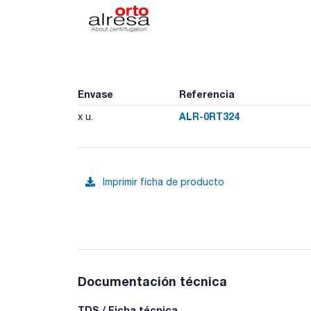
Envase
Referencia
ALR-0RT324
x u.
Imprimir ficha de producto
Documentación técnica
TDS / Ficha técnica