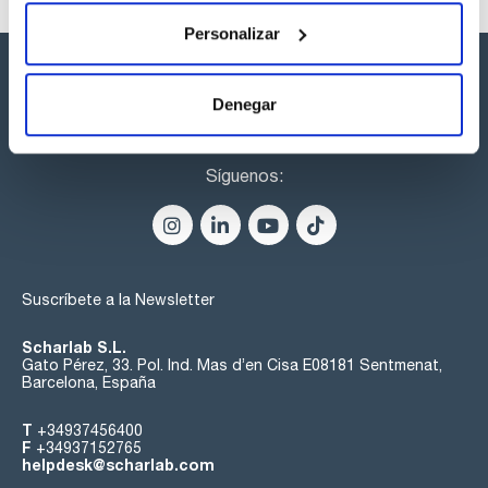
Personalizar
Denegar
Síguenos:
Suscríbete a la Newsletter
Scharlab S.L.
Gato Pérez, 33. Pol. Ind. Mas d’en Cisa E08181 Sentmenat,
Barcelona, España
T
+34937456400
F
+34937152765
helpdesk@scharlab.com