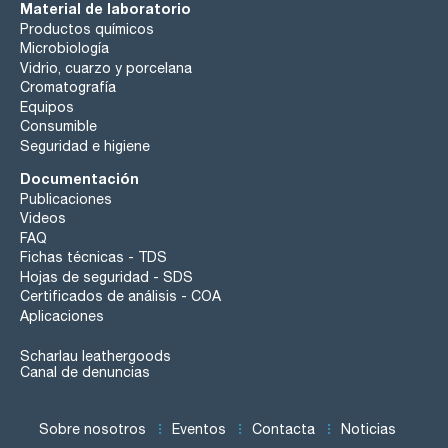
Material de laboratorio
Productos químicos
Microbiología
Vidrio, cuarzo y porcelana
Cromatografía
Equipos
Consumible
Seguridad e higiene
Documentación
Publicaciones
Videos
FAQ
Fichas técnicas - TDS
Hojas de seguridad - SDS
Certificados de análisis - COA
Aplicaciones
Scharlau leathergoods
Canal de denuncias
Sobre nosotros
Eventos
Contacta
Noticias