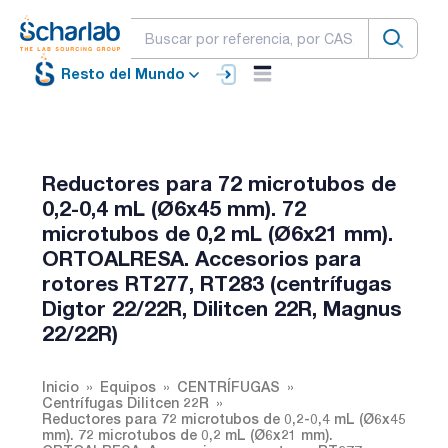
Resto del Mundo
Reductores para 72 microtubos de
0,2-0,4 mL (Ø6x45 mm). 72
microtubos de 0,2 mL (Ø6x21 mm).
ORTOALRESA. Accesorios para
rotores RT277, RT283 (centrífugas
Digtor 22/22R, Dilitcen 22R, Magnus
22/22R)
Inicio
Equipos
CENTRÍFUGAS
Centrífugas Dilitcen 22R
Reductores para 72 microtubos de 0,2-0,4 mL (Ø6x45
mm). 72 microtubos de 0,2 mL (Ø6x21 mm).