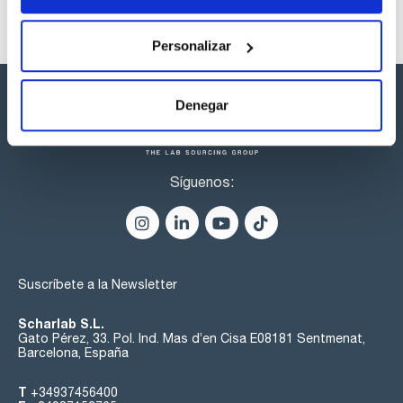
Personalizar
Denegar
Síguenos:
Suscríbete a la Newsletter
Scharlab S.L.
Gato Pérez, 33. Pol. Ind. Mas d’en Cisa E08181 Sentmenat,
Barcelona, España
T
+34937456400