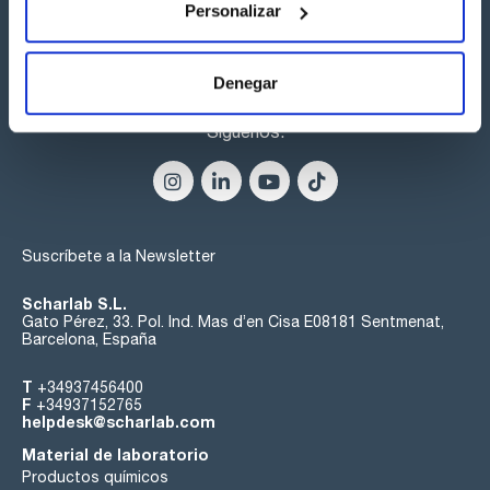
Personalizar
Denegar
Síguenos:
Suscríbete a la Newsletter
Scharlab S.L.
Gato Pérez, 33. Pol. Ind. Mas d’en Cisa E08181 Sentmenat,
Barcelona, España
T
+34937456400
F
+34937152765
helpdesk@scharlab.com
Material de laboratorio
Productos químicos