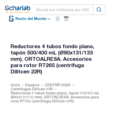
Resto del Mundo
Reductores 4 tubos fondo plano,
tapón 500/400 mL (Ø80x131/133
mm). ORTOALRESA. Accesorios
para rotor RT265 (centrífuga
Dilitcen 22R)
Inicio
Equipos
CENTRÍFUGAS
Centrífugas Dilitcen 22R
Reductores 4 tubos fondo plano, tapón 500/400 mL
(Ø80x131/133 mm). ORTOALRESA. Accesorios para
rotor RT265 (centrífuga Dilitcen 22R)