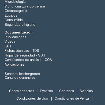
Microbiología
Vidrio, cuarzo y porcelana
Cromatografía
Equipos
Consumible
Seguridad e higiene
Documentación
Publicaciones
Videos
FAQ
Fichas técnicas - TDS
Hojas de seguridad - SDS
Certificados de análisis - COA
Aplicaciones
Scharlau leathergoods
Canal de denuncias
Sobre nosotros
Eventos
Contacta
Noticias
Condiciones de Uso
Condiciones de Venta