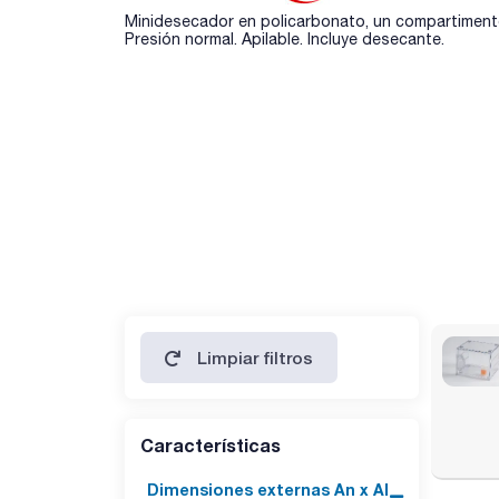
Minidesecador en policarbonato, un compartimento
Presión normal. Apilable. Incluye desecante.
Limpiar filtros
Características
Dimensiones externas An x Al