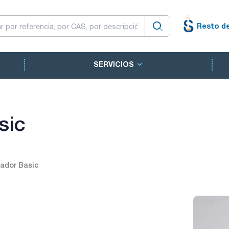
Resto d
SERVICIOS
sic
ador Basic