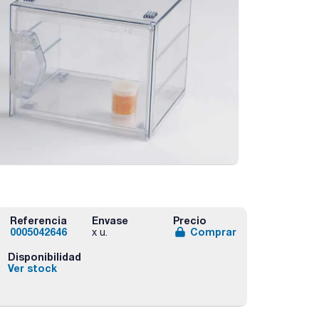
Referencia
Envase
Precio
0005042646
Comprar
x u.
Disponibilidad
Ver stock