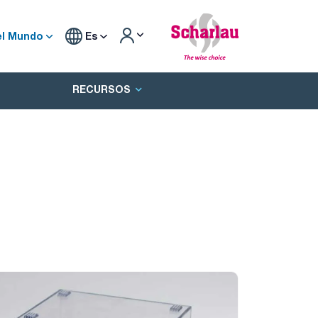
el Mundo
Es
RECURSOS