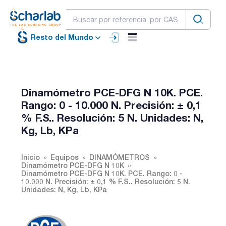
Resto del Mundo
Dinamómetro PCE-DFG N 10K. PCE.
Rango: 0 - 10.000 N. Precisión: ± 0,1
% F.S.. Resolución: 5 N. Unidades: N,
Kg, Lb, KPa
Inicio
Equipos
DINAMÓMETROS
Dinamómetro PCE-DFG N 10K
Dinamómetro PCE-DFG N 10K. PCE. Rango: 0 -
10.000 N. Precisión: ± 0,1 % F.S.. Resolución: 5 N.
Unidades: N, Kg, Lb, KPa