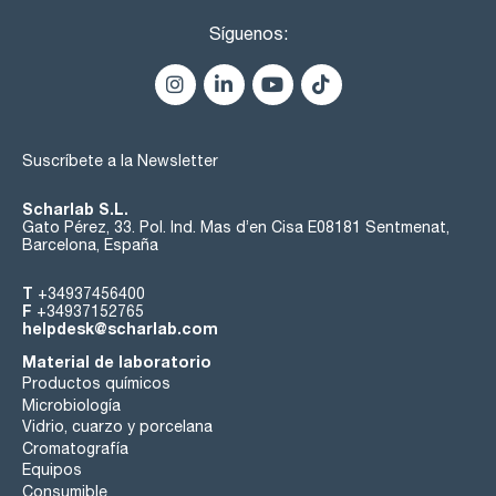
Síguenos:
Suscríbete a la Newsletter
Scharlab S.L.
Gato Pérez, 33. Pol. Ind. Mas d’en Cisa E08181 Sentmenat,
Barcelona, España
T
+34937456400
F
+34937152765
helpdesk@scharlab.com
Material de laboratorio
Productos químicos
Microbiología
Vidrio, cuarzo y porcelana
Cromatografía
Equipos
Consumible