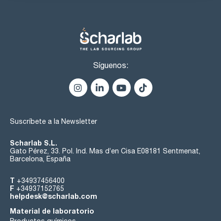
Síguenos:
Suscríbete a la Newsletter
Scharlab S.L.
Gato Pérez, 33. Pol. Ind. Mas d’en Cisa E08181 Sentmenat,
Barcelona, España
T
+34937456400
F
+34937152765
helpdesk@scharlab.com
Material de laboratorio
Productos químicos