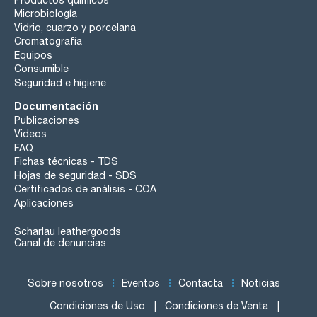
Microbiología
Vidrio, cuarzo y porcelana
Cromatografía
Equipos
Consumible
Seguridad e higiene
Documentación
Publicaciones
Videos
FAQ
Fichas técnicas - TDS
Hojas de seguridad - SDS
Certificados de análisis - COA
Aplicaciones
Scharlau leathergoods
Canal de denuncias
Sobre nosotros
Eventos
Contacta
Noticias
Condiciones de Uso
Condiciones de Venta