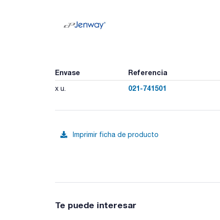
Envase
Referencia
021-741501
x u.
Imprimir ficha de producto
Te puede interesar