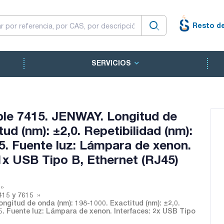
Resto d
SERVICIOS
ble 7415. JENWAY. Longitud de
ud (nm): ±2,0. Repetibilidad (nm):
5. Fuente luz: Lámpara de xenon.
1x USB Tipo B, Ethernet (RJ45)
415 y 7615
ngitud de onda (nm): 198-1000. Exactitud (nm): ±2,0.
 5. Fuente luz: Lámpara de xenon. Interfaces: 2x USB Tipo