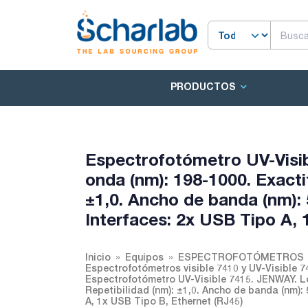
PRODUCTOS
Espectrofotómetro UV-Visi
onda (nm): 198-1000. Exactit
±1,0. Ancho de banda (nm): 
Interfaces: 2x USB Tipo A, 
Inicio
Equipos
ESPECTROFOTÓMETROS
Espectrofotómetros visible 7410 y UV-Visible 7
Espectrofotómetro UV-Visible 7415. JENWAY. Lo
Repetibilidad (nm): ±1,0. Ancho de banda (nm):
A, 1x USB Tipo B, Ethernet (RJ45)