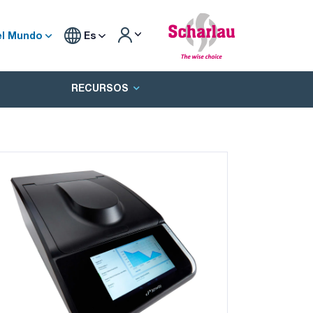
el Mundo
Es
RECURSOS