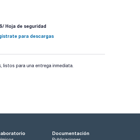
/ Hoja de seguridad
gístrate para descargas
listos para una entrega inmediata.
laboratorio
Documentación
ímicos
Publicaciones