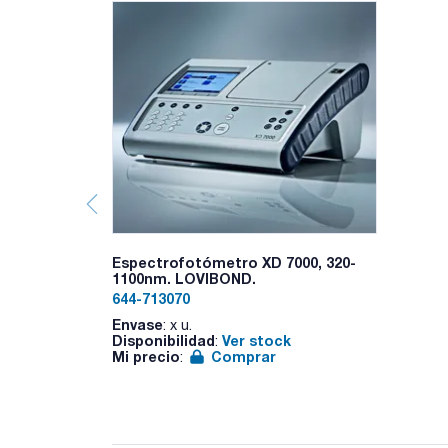
Espectrofotómetro XD 7000, 320-
1100nm. LOVIBOND.
644-713070
Envase
: x u.
Disponibilidad
Ver stock
:
Mi precio
Comprar
: