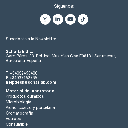
Síguenos:
Suscríbete a la Newsletter
Scharlab S.L.
Gato Pérez, 33. Pol. Ind. Mas d’en Cisa E08181 Sentmenat,
Barcelona, España
T
+34937456400
F
+34937152765
helpdesk@scharlab.com
Material de laboratorio
Productos químicos
Microbiología
Vidrio, cuarzo y porcelana
Cromatografía
Equipos
Consumible