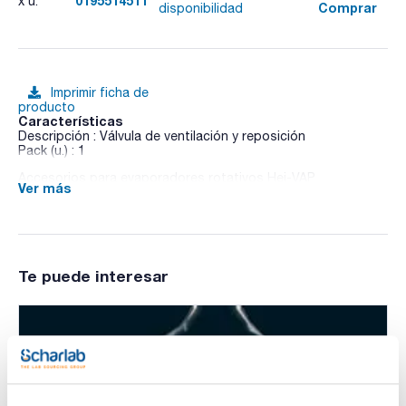
0195514511
x u.
Comprar
disponibilidad
Imprimir ficha de
producto
Características
Descripción : Válvula de ventilación y reposición
Pack (u.) : 1
Accesorios para evaporadores rotativos Hei-VAP
Ver más
Te puede interesar