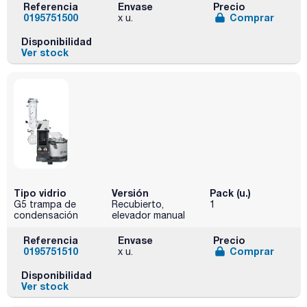
Referencia
Envase
Precio
0195751500
Comprar
x u.
Disponibilidad
Ver stock
Tipo vidrio
Versión
Pack (u.)
G5 trampa de
Recubierto,
1
condensación
elevador manual
Referencia
Envase
Precio
0195751510
Comprar
x u.
Disponibilidad
Ver stock