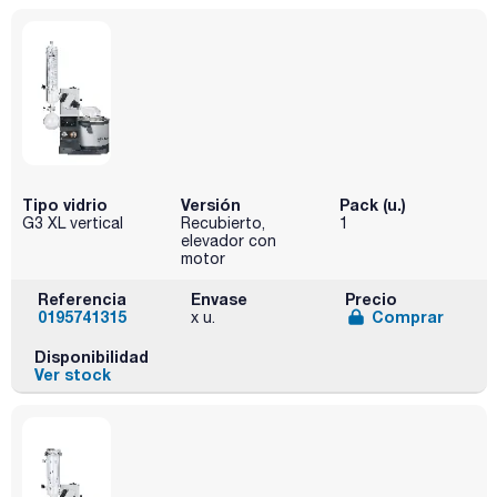
Tipo vidrio
Versión
Pack (u.)
G3 XL vertical
Recubierto,
1
elevador con
motor
Referencia
Envase
Precio
0195741315
Comprar
x u.
Disponibilidad
Ver stock