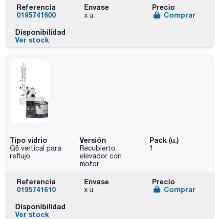
Referencia
Envase
Precio
0195741600
Comprar
x u.
Disponibilidad
Ver stock
Tipo vidrio
Versión
Pack (u.)
G6 vertical para
Recubierto,
1
reflujo
elevador con
motor
Referencia
Envase
Precio
0195741610
Comprar
x u.
Disponibilidad
Ver stock