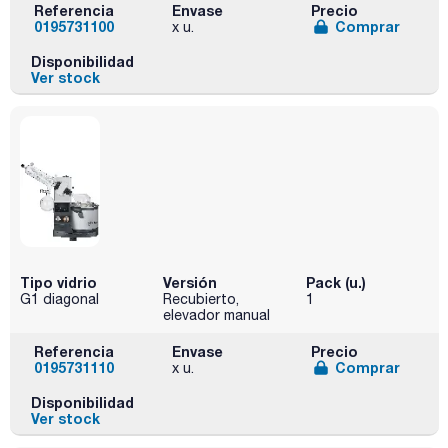
Referencia
Envase
Precio
0195731100
Comprar
x u.
Disponibilidad
Ver stock
Tipo vidrio
Versión
Pack (u.)
G1 diagonal
Recubierto,
1
elevador manual
Referencia
Envase
Precio
0195731110
Comprar
x u.
Disponibilidad
Ver stock