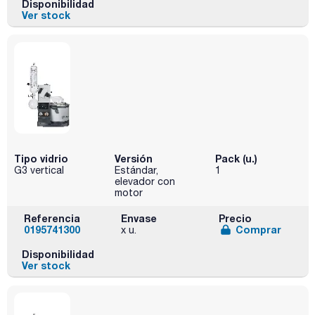
Disponibilidad
Ver stock
Tipo vidrio
Versión
Pack (u.)
G3 vertical
Estándar,
1
elevador con
motor
Referencia
Envase
Precio
0195741300
Comprar
x u.
Disponibilidad
Ver stock