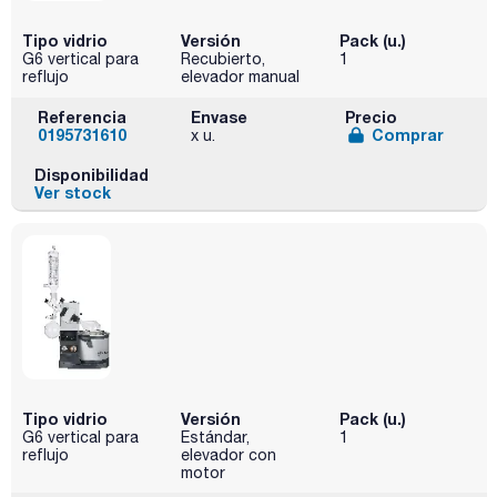
Tipo vidrio
Versión
Pack (u.)
G6 vertical para
Recubierto,
1
reflujo
elevador manual
Referencia
Envase
Precio
0195731610
Comprar
x u.
Disponibilidad
Ver stock
Tipo vidrio
Versión
Pack (u.)
G6 vertical para
Estándar,
1
reflujo
elevador con
motor