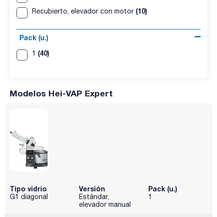
(10)
Recubierto, elevador con motor
Pack (u.)
(40)
1
Modelos Hei-VAP Expert
Tipo vidrio
Versión
Pack (u.)
G1 diagonal
Estándar,
1
elevador manual