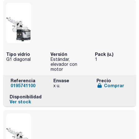
Tipo vidrio
Versión
Pack (u.)
G1 diagonal
Estándar,
1
elevador con
motor
Referencia
Envase
Precio
0195741100
Comprar
x u.
Disponibilidad
Ver stock