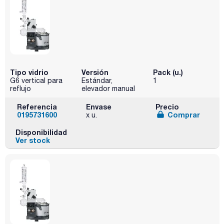
Tipo vidrio
Versión
Pack (u.)
G6 vertical para
Estándar,
1
reflujo
elevador manual
Referencia
Envase
Precio
0195731600
Comprar
x u.
Disponibilidad
Ver stock