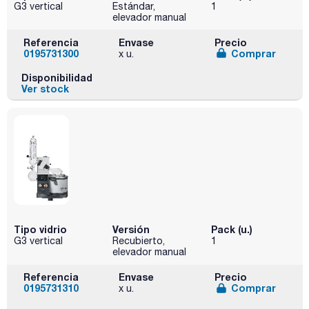
G3 vertical
Estándar,
1
elevador manual
Referencia
Envase
Precio
0195731300
Comprar
x u.
Disponibilidad
Ver stock
Tipo vidrio
Versión
Pack (u.)
G3 vertical
Recubierto,
1
elevador manual
Referencia
Envase
Precio
0195731310
Comprar
x u.