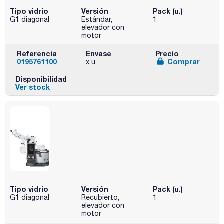
Tipo vidrio
Versión
Pack (u.)
G1 diagonal
Estándar,
1
elevador con
motor
Referencia
Envase
Precio
0195761100
Comprar
x u.
Disponibilidad
Ver stock
Tipo vidrio
Versión
Pack (u.)
G1 diagonal
Recubierto,
1
elevador con
motor