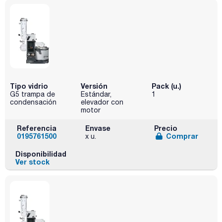
Tipo vidrio
Versión
Pack (u.)
G5 trampa de
Estándar,
1
condensación
elevador con
motor
Referencia
Envase
Precio
0195761500
Comprar
x u.
Disponibilidad
Ver stock