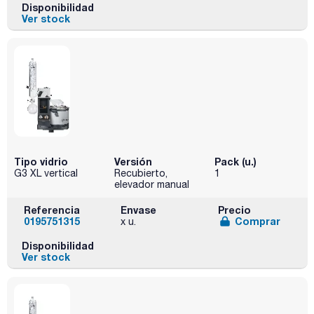
Disponibilidad
Ver stock
Tipo vidrio
Versión
Pack (u.)
G3 XL vertical
Recubierto,
1
elevador manual
Referencia
Envase
Precio
0195751315
Comprar
x u.
Disponibilidad
Ver stock