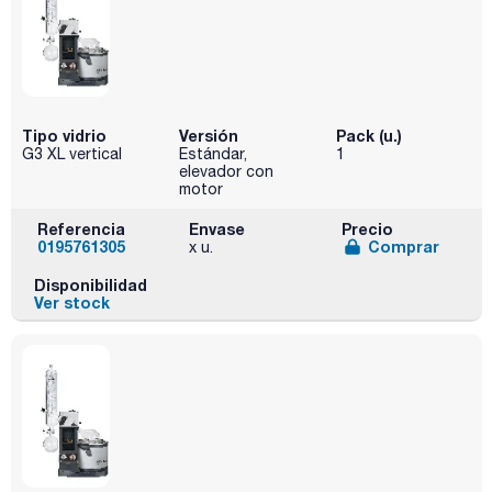
Tipo vidrio
Versión
Pack (u.)
G3 XL vertical
Estándar,
1
elevador con
motor
Referencia
Envase
Precio
0195761305
Comprar
x u.
Disponibilidad
Ver stock