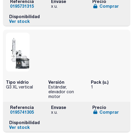
Referencia
Envase
Precio
0195731315
Comprar
x u.
Disponibilidad
Ver stock
Tipo vidrio
Versión
Pack (u.)
G3 XL vertical
Estándar,
1
elevador con
motor
Referencia
Envase
Precio
0195741305
Comprar
x u.
Disponibilidad
Ver stock