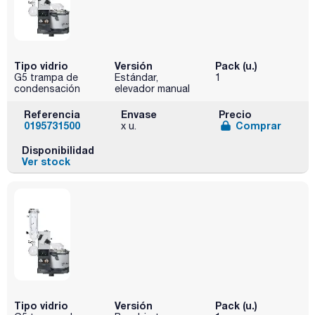
Tipo vidrio
Versión
Pack (u.)
G5 trampa de
Estándar,
1
condensación
elevador manual
Referencia
Envase
Precio
0195731500
Comprar
x u.
Disponibilidad
Ver stock
Tipo vidrio
Versión
Pack (u.)