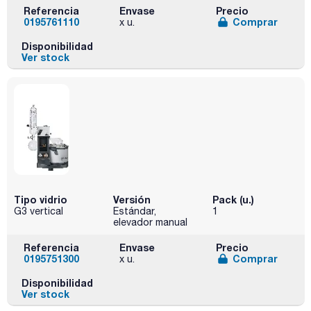
Referencia
Envase
Precio
0195761110
Comprar
x u.
Disponibilidad
Ver stock
Tipo vidrio
Versión
Pack (u.)
G3 vertical
Estándar,
1
elevador manual
Referencia
Envase
Precio
0195751300
Comprar
x u.
Disponibilidad
Ver stock