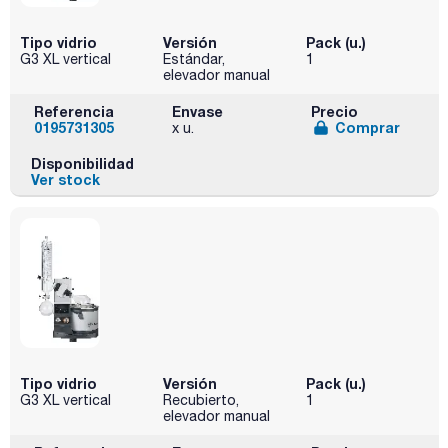
Tipo vidrio
Versión
Pack (u.)
G3 XL vertical
Estándar,
1
elevador manual
Referencia
Envase
Precio
0195731305
Comprar
x u.
Disponibilidad
Ver stock
Tipo vidrio
Versión
Pack (u.)
G3 XL vertical
Recubierto,
1
elevador manual