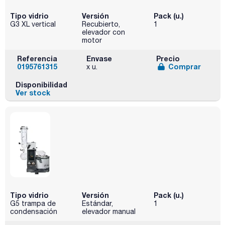
Tipo vidrio
Versión
Pack (u.)
G3 XL vertical
Recubierto,
1
elevador con
motor
Referencia
Envase
Precio
0195761315
Comprar
x u.
Disponibilidad
Ver stock
Tipo vidrio
Versión
Pack (u.)
G5 trampa de
Estándar,
1
condensación
elevador manual