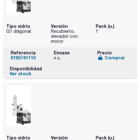
Tipo vidrio
Versión
Pack (u.)
G1 diagonal
Recubierto,
1
elevador con
motor
Referencia
Envase
Precio
0195741110
Comprar
x u.
Disponibilidad
Ver stock
Tipo vidrio
Versión
Pack (u.)