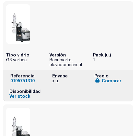
Tipo vidrio
Versión
Pack (u.)
G3 vertical
Recubierto,
1
elevador manual
Referencia
Envase
Precio
0195751310
Comprar
x u.
Disponibilidad
Ver stock