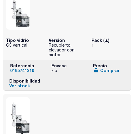
Tipo vidrio
Versión
Pack (u.)
G3 vertical
Recubierto,
1
elevador con
motor
Referencia
Envase
Precio
0195741310
Comprar
x u.
Disponibilidad
Ver stock