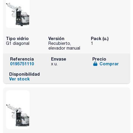
Tipo vidrio
Versión
Pack (u.)
G1 diagonal
Recubierto,
1
elevador manual
Referencia
Envase
Precio
0195751110
Comprar
x u.
Disponibilidad
Ver stock