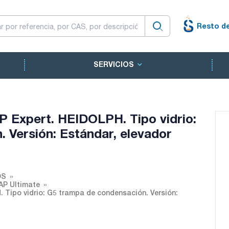
Resto d
SERVICIOS
P Expert. HEIDOLPH. Tipo vidrio:
 Versión: Estándar, elevador
OS
AP Ultimate
 Tipo vidrio: G5 trampa de condensación. Versión: