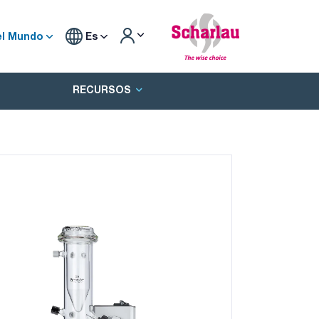
el Mundo
Es
RECURSOS